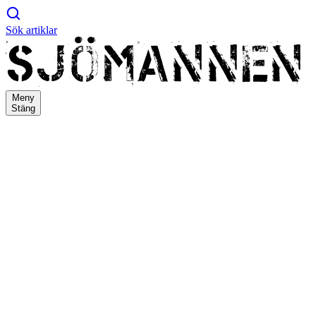
Sök artiklar
Meny
Stäng