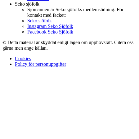
Seko sjöfolk
Sjömannen är Seko sjöfolks medlemstidning. För
kontakt med facket:
Seko sjöfolk
Instagram Seko Sjöfolk
Facebook Seko Sjöfolk
© Detta material är skyddat enligt lagen om upphovsrätt. Citera oss
gärna men ange källan.
Cookies
Policy för personuppgifter