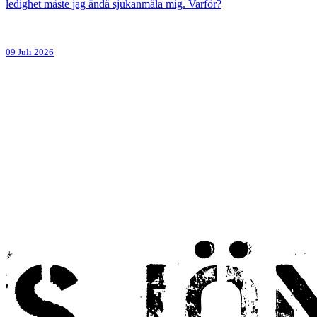
ledighet måste jag ändå sjukanmäla mig. Varför?
09 Juli 2026