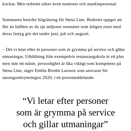
kockar. Men rederiet söker även matroser och maskinpersonal.
Sommaren betyder högsäsong för Stena Line. Rederiet uppger att
fler än hälften av de sju miljoner resenärer som årligen reser med
deras fartyg gör det under juni, juli och augusti.
– Det vi letar efter är personer som är grymma på service och gillar
utmaningar. Utbildning från exempelvis restaurangskola är ett plus
men inte ett måste, personlighet är lika viktigt som kompetens på
Stena Line, säger Embla Brodin Larsson som ansvarar för
säsongsrekryteringen 2020, i ett pressmeddelande.
Vi letar efter personer
som är grymma på service
och gillar utmaningar