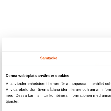
Samtycke
Denna webbplats använder cookies
Vi använder enhetsidentifierare för att anpassa innehållet och
Vi vidarebefordrar även sådana identifierare och annan infor
med. Dessa kan i sin tur kombinera informationen med annan i
tjänster.