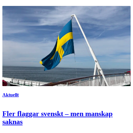
Aktuellt
Fler flaggar svenskt – men manskap
saknas