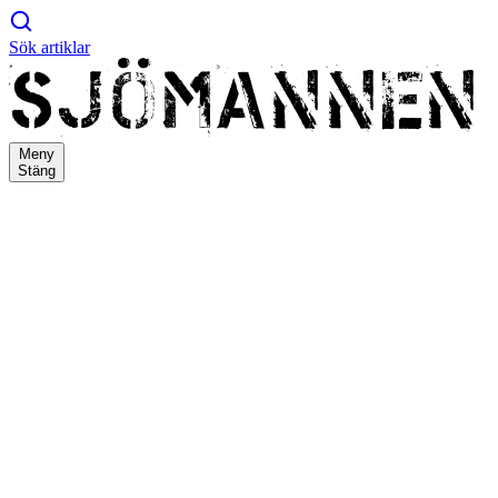
Sök artiklar
Meny
Stäng