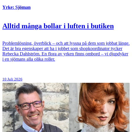
Yrke: Sjöman
Alltid många bollar i luften i butiken
Problemlösning, överblick – och att lyssna på dem som jobbat länge.
Det är bra egenskaper att ha i jobbet som shopkoordinator tycker
Rebecka Dahlström. En flora av yrken finns ombord – vi djupdyker
i en sjömans alla olika roller.
10 Juli 2026