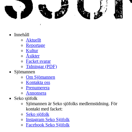
Innehåll
Aktuellt
Reportage
Kultur
Åsikter
Facket svarar
Tidningar (PDF)
Sjömannen
Om Sjömannen
Kontakta oss
Prenumerera
Annonsera
Seko sjöfolk
Sjömannen är Seko sjöfolks medlemstidning. För
kontakt med facket:
Seko sjöfolk
Instagram Seko Sjöfolk
Facebook Seko Sjöfolk