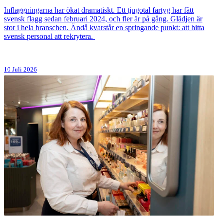
Inflaggningarna har ökat dramatiskt. Ett tjugotal fartyg har fått
svensk flagg sedan februari 2024, och fler är på gång. Glädjen är
stor i hela branschen. Ändå kvarstår en springande punkt: att hitta
svensk personal att rekrytera.
10 Juli 2026