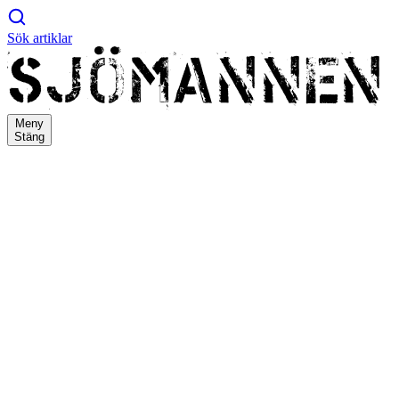
Sök artiklar
Meny
Stäng