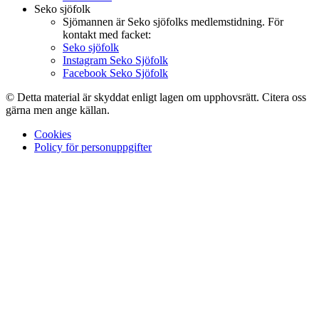
Seko sjöfolk
Sjömannen är Seko sjöfolks medlemstidning. För
kontakt med facket:
Seko sjöfolk
Instagram Seko Sjöfolk
Facebook Seko Sjöfolk
© Detta material är skyddat enligt lagen om upphovsrätt. Citera oss
gärna men ange källan.
Cookies
Policy för personuppgifter