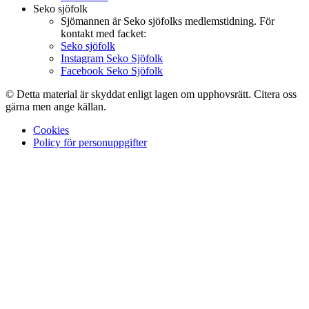
Seko sjöfolk
Sjömannen är Seko sjöfolks medlemstidning. För
kontakt med facket:
Seko sjöfolk
Instagram Seko Sjöfolk
Facebook Seko Sjöfolk
© Detta material är skyddat enligt lagen om upphovsrätt. Citera oss
gärna men ange källan.
Cookies
Policy för personuppgifter