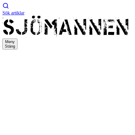
Sök artiklar
Meny
Stäng