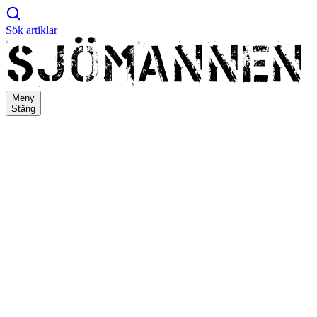
Sök artiklar
Meny
Stäng