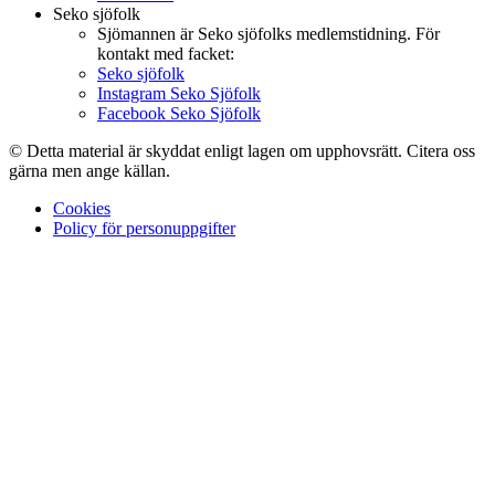
Seko sjöfolk
Sjömannen är Seko sjöfolks medlemstidning. För
kontakt med facket:
Seko sjöfolk
Instagram Seko Sjöfolk
Facebook Seko Sjöfolk
© Detta material är skyddat enligt lagen om upphovsrätt. Citera oss
gärna men ange källan.
Cookies
Policy för personuppgifter