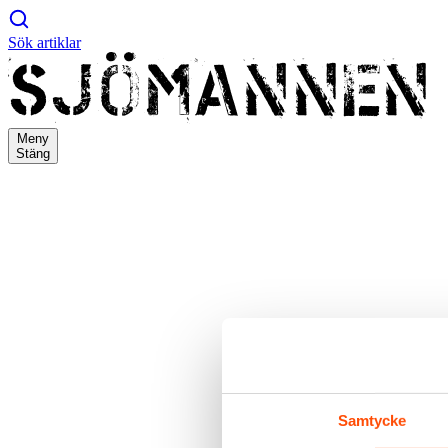
Sök artiklar
Meny
Stäng
Samtycke