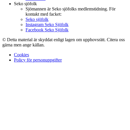
Seko sjöfolk
Sjömannen är Seko sjöfolks medlemstidning. För
kontakt med facket:
Seko sjöfolk
Instagram Seko Sjöfolk
Facebook Seko Sjöfolk
© Detta material är skyddat enligt lagen om upphovsrätt. Citera oss
gärna men ange källan.
Cookies
Policy för personuppgifter