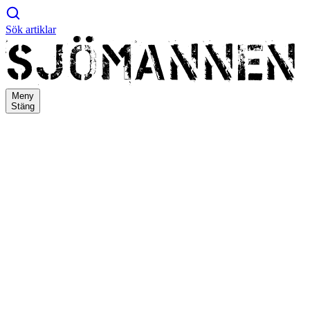
Sök artiklar
Meny
Stäng