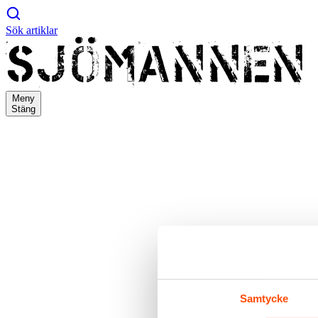
Sök artiklar
Meny
Stäng
Samtycke