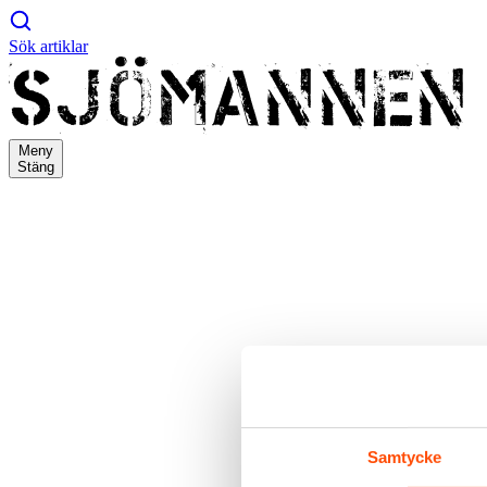
Sök artiklar
Meny
Stäng
Samtycke