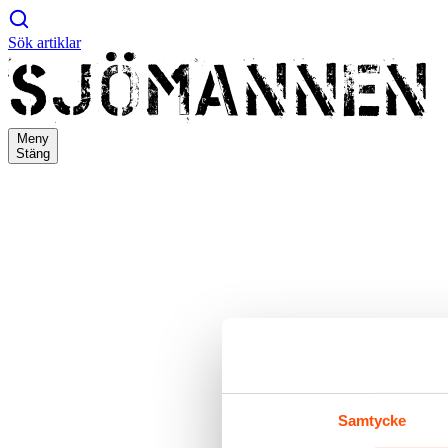
Sök artiklar
Meny
Stäng
Samtycke