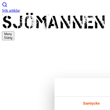
Sök artiklar
Meny
Stäng
Samtycke