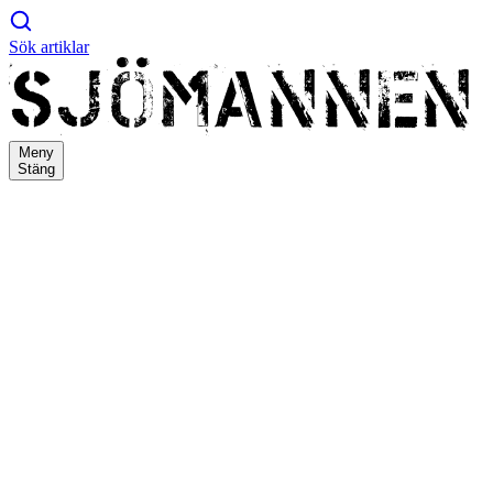
Sök artiklar
Meny
Stäng