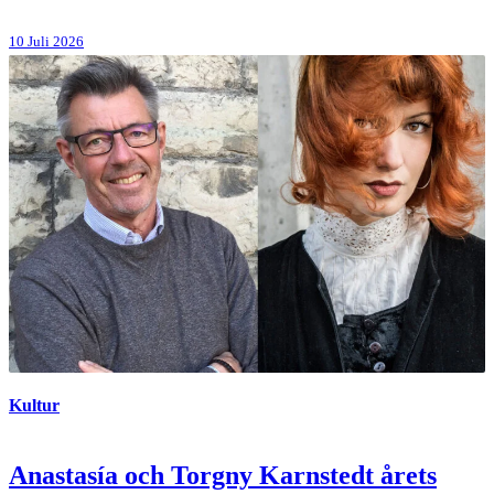
10 Juli 2026
Kultur
Anastasía och Torgny Karnstedt årets