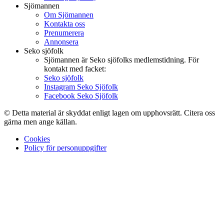
Sjömannen
Om Sjömannen
Kontakta oss
Prenumerera
Annonsera
Seko sjöfolk
Sjömannen är Seko sjöfolks medlemstidning. För
kontakt med facket:
Seko sjöfolk
Instagram Seko Sjöfolk
Facebook Seko Sjöfolk
© Detta material är skyddat enligt lagen om upphovsrätt. Citera oss
gärna men ange källan.
Cookies
Policy för personuppgifter