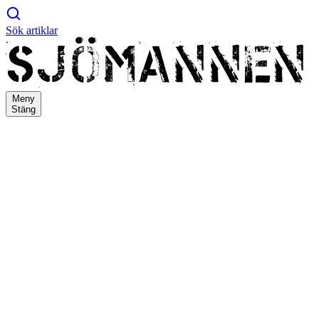
Sök artiklar
Meny
Stäng