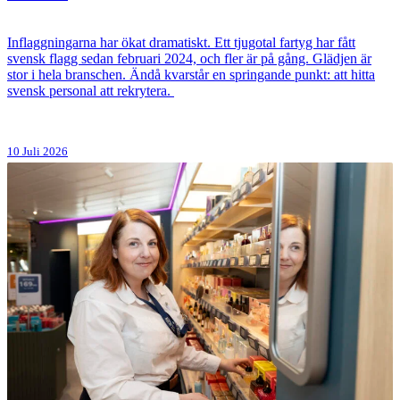
Inflaggningarna har ökat dramatiskt. Ett tjugotal fartyg har fått
svensk flagg sedan februari 2024, och fler är på gång. Glädjen är
stor i hela branschen. Ändå kvarstår en springande punkt: att hitta
svensk personal att rekrytera.
10 Juli 2026