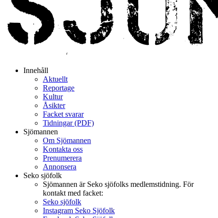
Innehåll
Aktuellt
Reportage
Kultur
Åsikter
Facket svarar
Tidningar (PDF)
Sjömannen
Om Sjömannen
Kontakta oss
Prenumerera
Annonsera
Seko sjöfolk
Sjömannen är Seko sjöfolks medlemstidning. För
kontakt med facket:
Seko sjöfolk
Instagram Seko Sjöfolk