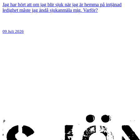
Jag har hört att om jag blir sjuk när jag är hemma på intjänad
ledighet måste jag ändå sjukanmäla mig. Varför?
09 Juli 2026