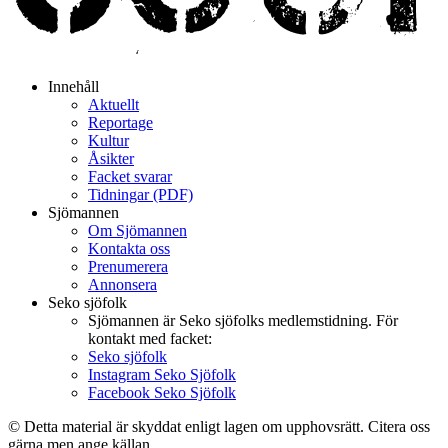
Innehåll
Aktuellt
Reportage
Kultur
Åsikter
Facket svarar
Tidningar (PDF)
Sjömannen
Om Sjömannen
Kontakta oss
Prenumerera
Annonsera
Seko sjöfolk
Sjömannen är Seko sjöfolks medlemstidning. För
kontakt med facket:
Seko sjöfolk
Instagram Seko Sjöfolk
Facebook Seko Sjöfolk
© Detta material är skyddat enligt lagen om upphovsrätt. Citera oss
gärna men ange källan.