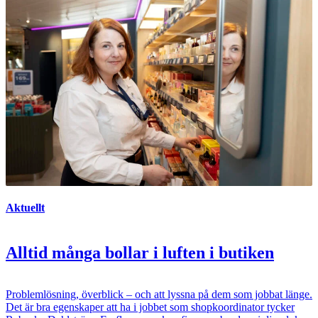
Aktuellt
Alltid många bollar i luften i butiken
Problemlösning, överblick – och att lyssna på dem som jobbat länge.
Det är bra egenskaper att ha i jobbet som shopkoordinator tycker