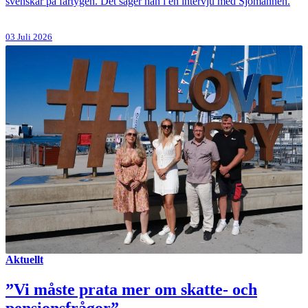
svenskar på fartygen. Det säger han i en intervju med Sjömannen.
03 Juli 2026
Aktuellt
”Vi måste prata mer om skatte- och