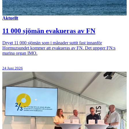
Aktuellt
11 000 sjömän evakueras av FN
Drygt 11 000 sjömän som i månader suttit fast innanför
Hormuzsundet kommer att evakueras av FN. Det uppger FN:s
marina organ IMO.
24 Juni 2026