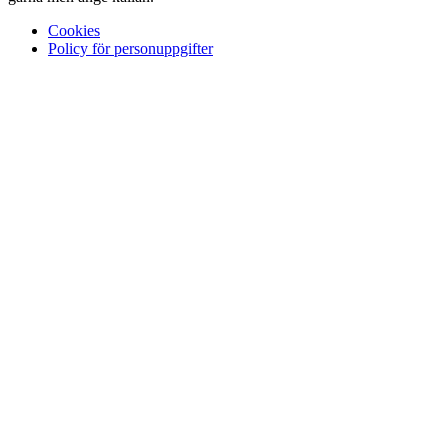
Cookies
Policy för personuppgifter