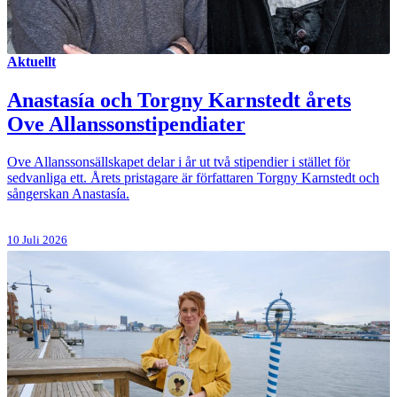
Aktuellt
Anastasía och Torgny Karnstedt årets
Ove Allanssonstipendiater
Ove Allanssonsällskapet delar i år ut två stipendier i stället för
sedvanliga ett. Årets pristagare är författaren Torgny Karnstedt och
sångerskan Anastasía.
10 Juli 2026