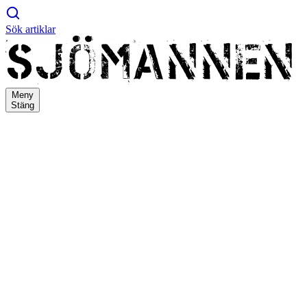
Sök artiklar
Meny
Stäng