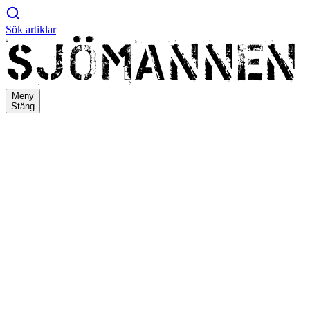
Sök artiklar
Meny
Stäng