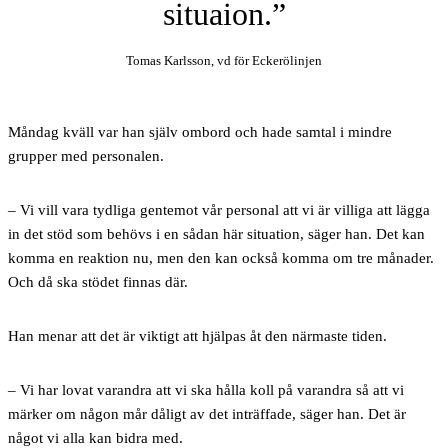
situaion.
Tomas Karlsson, vd för Eckerölinjen
Måndag kväll var han själv ombord och hade samtal i mindre
grupper med personalen.
– Vi vill vara tydliga gentemot vår personal att vi är villiga att lägga
in det stöd som behövs i en sådan här situation, säger han. Det kan
komma en reaktion nu, men den kan också komma om tre månader.
Och då ska stödet finnas där.
Han menar att det är viktigt att hjälpas åt den närmaste tiden.
– Vi har lovat varandra att vi ska hålla koll på varandra så att vi
märker om någon mår dåligt av det inträffade, säger han. Det är
något vi alla kan bidra med.