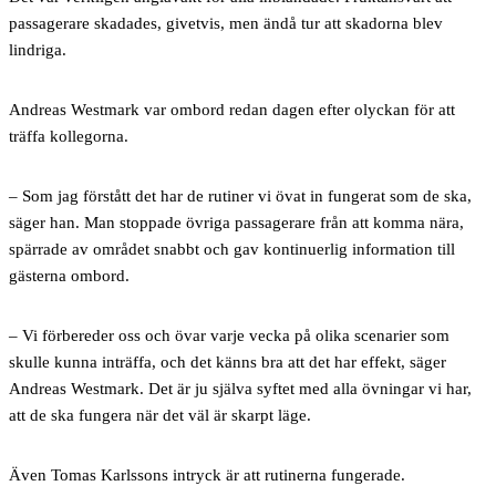
passagerare skadades, givetvis, men ändå tur att skadorna blev
lindriga.
Andreas Westmark var ombord redan dagen efter olyckan för att
träffa kollegorna.
– Som jag förstått det har de rutiner vi övat in fungerat som de ska,
säger han. Man stoppade övriga passagerare från att komma nära,
spärrade av området snabbt och gav kontinuerlig information till
gästerna ombord.
– Vi förbereder oss och övar varje vecka på olika scenarier som
skulle kunna inträffa, och det känns bra att det har effekt, säger
Andreas Westmark. Det är ju själva syftet med alla övningar vi har,
att de ska fungera när det väl är skarpt läge.
Även Tomas Karlssons intryck är att rutinerna fungerade.