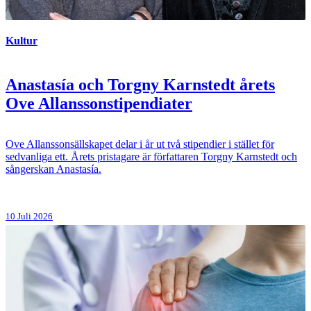
Kultur
Anastasía och Torgny Karnstedt årets
Ove Allanssonstipendiater
Ove Allanssonsällskapet delar i år ut två stipendier i stället för
sedvanliga ett. Årets pristagare är författaren Torgny Karnstedt och
sångerskan Anastasía.
10 Juli 2026