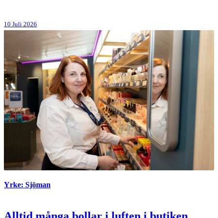
10 Juli 2026
Yrke: Sjöman
Alltid många bollar i luften i butiken