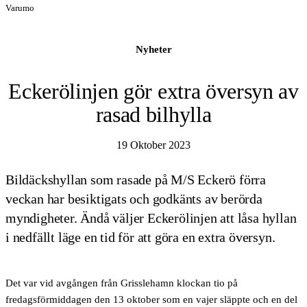
Varumo
Nyheter
Eckerölinjen gör extra översyn av
rasad bilhylla
19 Oktober 2023
Bildäckshyllan som rasade på M/S Eckerö förra
veckan har besiktigats och godkänts av berörda
myndigheter. Ändå väljer Eckerölinjen att låsa hyllan
i nedfällt läge en tid för att göra en extra översyn.
Det var vid avgången från Grisslehamn klockan tio på
fredagsförmiddagen den 13 oktober som en vajer släppte och en del