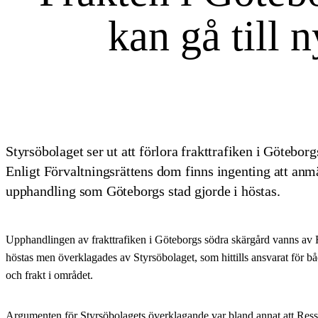
kan gå till n
Styrsöbolaget ser ut att förlora frakttrafiken i Göteborg
Enligt Förvaltningsrättens dom finns ingenting att anm
upphandling som Göteborgs stad gjorde i höstas.
Upphandlingen av frakttrafiken i Göteborgs södra skärgård vanns av 
höstas men överklagades av Styrsöbolaget, som hittills ansvarat för bå
och frakt i området.
Argumenten för Styrsöbolagets överklagande var bland annat att Resse