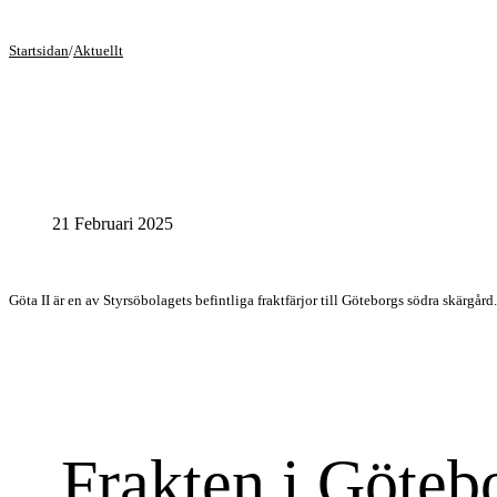
Startsidan
/
Aktuellt
21 Februari 2025
Göta II är en av Styrsöbolagets befintliga fraktfärjor till Göteborgs södra skärgård
Frakten i Göteb