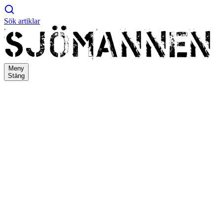
Sök artiklar
Meny
Stäng