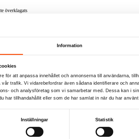
te överklagats
der:
Information
dana här ärenden
cookies
e för att anpassa innehållet och annonserna till användarna, tillh
och så får vi se
vår trafik. Vi vidarebefordrar även sådana identifierare och anna
nnons- och analysföretag som vi samarbetar med. Dessa kan i sin
har tillhandahållit eller som de har samlat in när du har använt 
Inställningar
Statistik