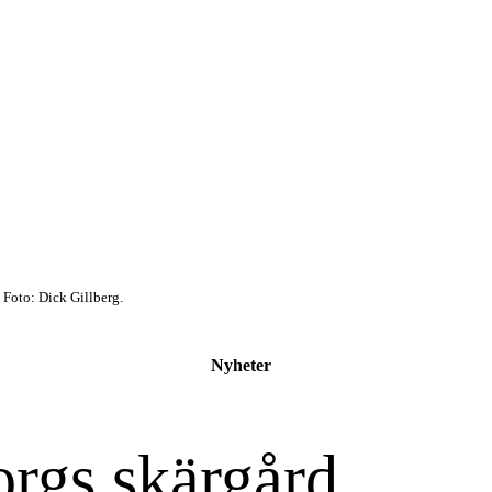
. Foto: Dick Gillberg.
Nyheter
orgs skärgård