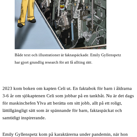
Både text och illustrationer är faktaspäckade. Emily Gyllenspetz
har gjort grundlig research för att få allting rätt.
2023 kom boken om kapten Celi ut. En faktabok för barn i åldrarna
3-6 år om sjökaptenen Celi som jobbar på en tankbåt. Nu är det dags
för maskinchefen Ylva att berätta om sitt jobb, allt på ett roligt,
lättillgängligt sätt som är spännande för barn, faktaspäckat och
samtidigt inspirerande.
Emily Gyllenspetz kom på karaktärerna under pandemin, när hon