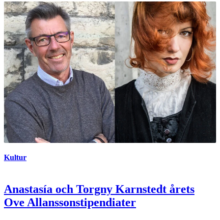
Kultur
Anastasía och Torgny Karnstedt årets
Ove Allanssonstipendiater