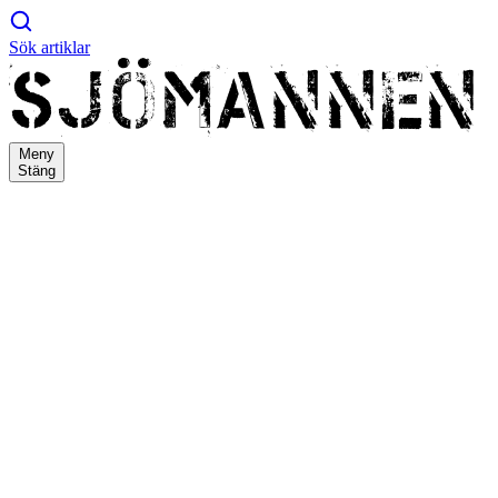
Sök artiklar
Meny
Stäng