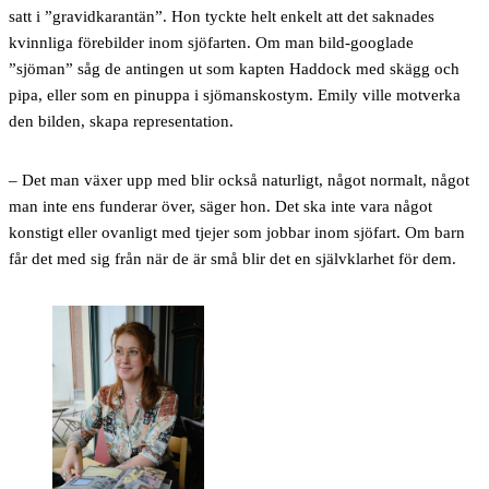
satt i ”gravidkarantän”. Hon tyckte helt enkelt att det saknades
kvinnliga förebilder inom sjöfarten. Om man bild-googlade
”sjöman” såg de antingen ut som kapten Haddock med skägg och
pipa, eller som en pinuppa i sjömanskostym. Emily ville motverka
den bilden, skapa representation.
– Det man växer upp med blir också naturligt, något normalt, något
man inte ens funderar över, säger hon. Det ska inte vara något
konstigt eller ovanligt med tjejer som jobbar inom sjöfart. Om barn
får det med sig från när de är små blir det en självklarhet för dem.