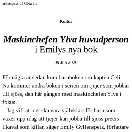
arbetspass på Göta älv.
Kultur
Maskinchefen
Ylva huvudperson
i Emilys nya bok
09 Juli 2026
För några år sedan kom barnboken om kapten Celi.
Nu kommer andra boken i serien om tjejer som jobbar
till sjöss, den här gången med maskinchefen Ylva i
fokus.
– Jag vill att det ska vara självklart för barn som
växer upp idag att tjejer kan jobba till sjöss precis
likaväl som killar, säger Emily Gyllenspetz, författare