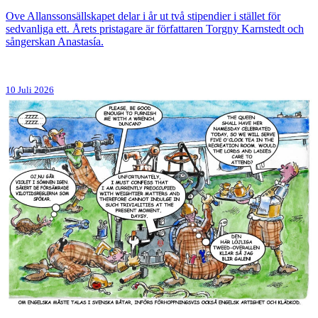
Ove Allanssonsällskapet delar i år ut två stipendier i stället för
sedvanliga ett. Årets pristagare är författaren Torgny Karnstedt och
sångerskan Anastasía.
10 Juli 2026