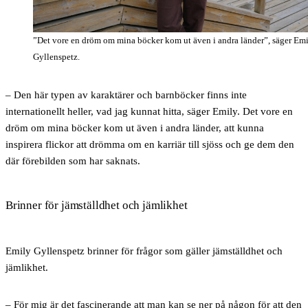
”Det vore en dröm om mina böcker kom ut även i andra länder”, säger Em
Gyllenspetz.
– Den här typen av karaktärer och barnböcker finns inte
internationellt heller, vad jag kunnat hitta, säger Emily. Det vore en
dröm om mina böcker kom ut även i andra länder, att kunna
inspirera flickor att drömma om en karriär till sjöss och ge dem den
där förebilden som har saknats.
Brinner för jämställdhet och jämlikhet
Emily Gyllenspetz brinner för frågor som gäller jämställdhet och
jämlikhet.
– För mig är det fascinerande att man kan se ner på någon för att den