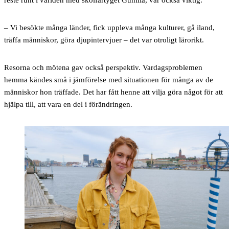
– Vi besökte många länder, fick uppleva många kulturer, gå iland,
träffa människor, göra djupintervjuer – det var otroligt lärorikt.
Resorna och mötena gav också perspektiv. Vardagsproblemen
hemma kändes små i jämförelse med situationen för många av de
människor hon träffade. Det har fått henne att vilja göra något för att
hjälpa till, att vara en del i förändringen.