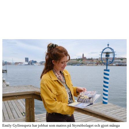
Emily Gyllenspetz har jobbat som matros på Styrsöbolaget och gjort många