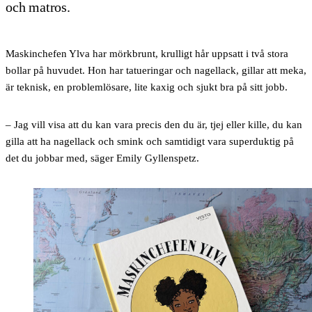
och matros.
Maskinchefen Ylva har mörkbrunt, krulligt hår uppsatt i två stora
bollar på huvudet. Hon har tatueringar och nagellack, gillar att meka,
är teknisk, en problemlösare, lite kaxig och sjukt bra på sitt jobb.
– Jag vill visa att du kan vara precis den du är, tjej eller kille, du kan
gilla att ha nagellack och smink och samtidigt vara superduktig på
det du jobbar med, säger Emily Gyllenspetz.