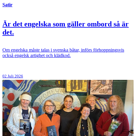
Satir
Är det engelska som gäller ombord så är
det.
Om engelska måste talas i svenska båtar, införs förhoppningsvis
också engelsk artighet och klädkod.
02 Juli 2026