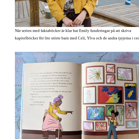
När serien med faktaböcker är klar har Emily funderingar på att skriva
kapitelböcker för lite större barn med Celi, Ylva och de andra tjejerna i ce