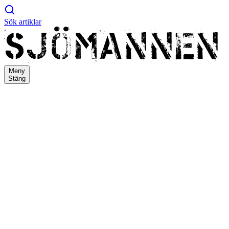
Sök artiklar
Meny
Stäng