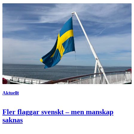
Aktuellt
Fler flaggar svenskt – men manskap
saknas