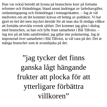
Han var också beredd att lyssna på branschens krav på fortsatta
reformer och förändringar, bland annat ändringar av farledsavgifter,
omlastningspeng och förändringar i tonnageskatten. – Jag är väl
medveten om att det kommer krävas ett beting av politiken. Vi har
gjort en hel del men mycket återstår för att man ska få rimliga villkor
att fortsätta utveckla svensk sjöfart. Det kommer jag göra i dialog
med branschen, sa han och lyfte fram samarbetet i Blå Tillväxt. –
Jag tror på att hitta samförstånd, jag gillar inte polarisering. Jag är
imponerad över samarbetet i Blå Tillväxt, ta väl vara på det. Det är
många branscher som är avundsjuka på det.
”jag tycker det finns
ganska lågt hängande
frukter att plocka för att
ytterligare förbättra
villkoren”