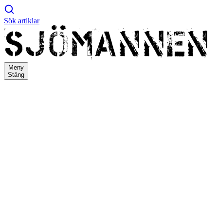
Sök artiklar
Meny
Stäng