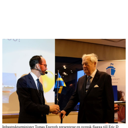
Infrastrukturminister Tomas Eneroth presenterar en svensk flagga till Eric D