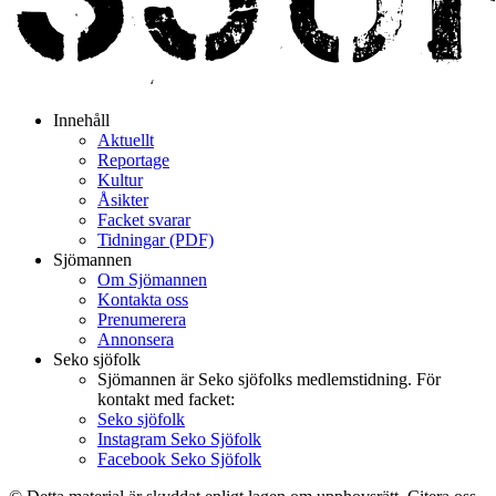
Innehåll
Aktuellt
Reportage
Kultur
Åsikter
Facket svarar
Tidningar (PDF)
Sjömannen
Om Sjömannen
Kontakta oss
Prenumerera
Annonsera
Seko sjöfolk
Sjömannen är Seko sjöfolks medlemstidning. För
kontakt med facket:
Seko sjöfolk
Instagram Seko Sjöfolk
Facebook Seko Sjöfolk