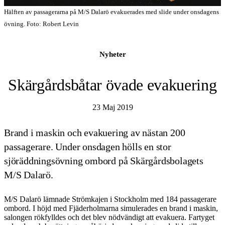
Hälften av passagerarna på M/S Dalarö evakuerades med slide under onsdagens
övning. Foto: Robert Levin
Nyheter
Skärgårdsbåtar övade evakuering
23 Maj 2019
Brand i maskin och evakuering av nästan 200
passagerare. Under onsdagen hölls en stor
sjöräddningsövning ombord på Skärgårdsbolagets
M/S Dalarö.
M/S Dalarö lämnade Strömkajen i Stockholm med 184 passagerare
ombord. I höjd med Fjäderholmarna simulerades en brand i maskin,
salongen rökfylldes och det blev nödvändigt att evakuera. Fartyget