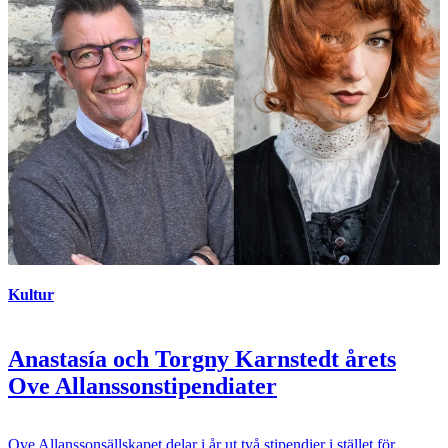
Kultur
Anastasía och Torgny Karnstedt årets
Ove Allanssonstipendiater
Ove Allanssonsällskapet delar i år ut två stipendier i stället för