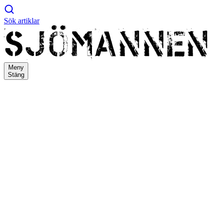
Sök artiklar
Meny
Stäng