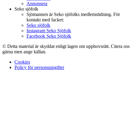
Annonsera
Seko sjöfolk
Sjömannen är Seko sjöfolks medlemstidning. För
kontakt med facket:
Seko sjöfolk
Instagram Seko Sjöfolk
Facebook Seko Sjöfolk
© Detta material är skyddat enligt lagen om upphovsrätt. Citera oss
gärna men ange källan.
Cookies
Policy för personuppgifter