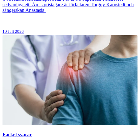
sedvanliga ett. Årets pristagare är författaren Torgny Karnstedt och
sångerskan Anastasía.
10 Juli 2026
Facket svarar