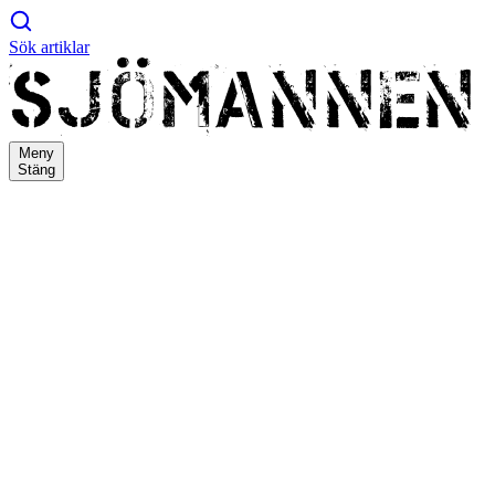
Sök artiklar
Meny
Stäng