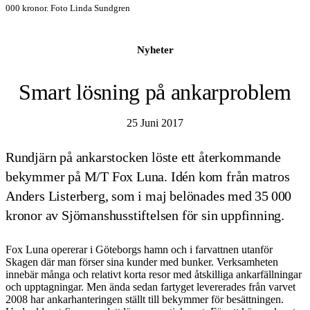
000 kronor. Foto Linda Sundgren
Nyheter
Smart lösning på ankarproblem
25 Juni 2017
Rundjärn på ankarstocken löste ett återkommande
bekymmer på M/T Fox Luna. Idén kom från matros
Anders Listerberg, som i maj belönades med 35 000
kronor av Sjömanshusstiftelsen för sin uppfinning.
Fox Luna opererar i Göteborgs hamn och i farvattnen utanför
Skagen där man förser sina kunder med bunker. Verksamheten
innebär många och relativt korta resor med åtskilliga ankarfällningar
och upptagningar. Men ända sedan fartyget levererades från varvet
2008 har ankarhanteringen ställt till bekymmer för besättningen.