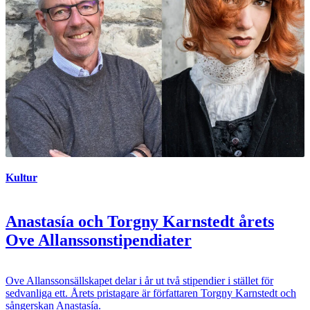
Kultur
Anastasía och Torgny Karnstedt årets
Ove Allanssonstipendiater
Ove Allanssonsällskapet delar i år ut två stipendier i stället för
sedvanliga ett. Årets pristagare är författaren Torgny Karnstedt och
sångerskan Anastasía.