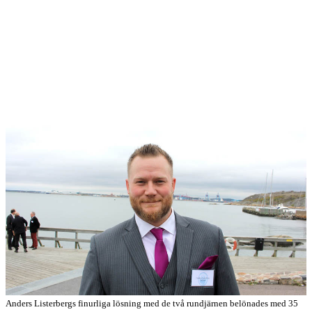
Anders Listerbergs finurliga lösning med de två rundjärnen belönades med 35