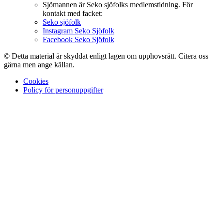
Sjömannen är Seko sjöfolks medlemstidning. För
kontakt med facket:
Seko sjöfolk
Instagram Seko Sjöfolk
Facebook Seko Sjöfolk
© Detta material är skyddat enligt lagen om upphovsrätt. Citera oss
gärna men ange källan.
Cookies
Policy för personuppgifter