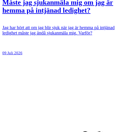
Måste jag sjukanmäla mig om jag är
hemma på intjänad ledighet?
Jag har hört att om jag blir sjuk när jag är hemma på intjänad
ledighet måste jag ändå sjukanmäla mig. Varför?
09 Juli 2026