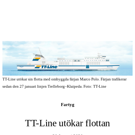
TT-Line utökar sin flotta med ombyggda färjan Marco Polo. Färjan trafikerar
sedan den 27 januari linjen Trelleborg–Klaipeda. Foto: TT-Line
Fartyg
TT-Line utökar flottan