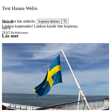
Text Hanna Welin
Dela den här artikeln,
Aktuellt
kopiera länken
Länken kopierades!
Länken kunde inte kopieras.
Fartyg
TEXT
Redaktionen
Läs mer