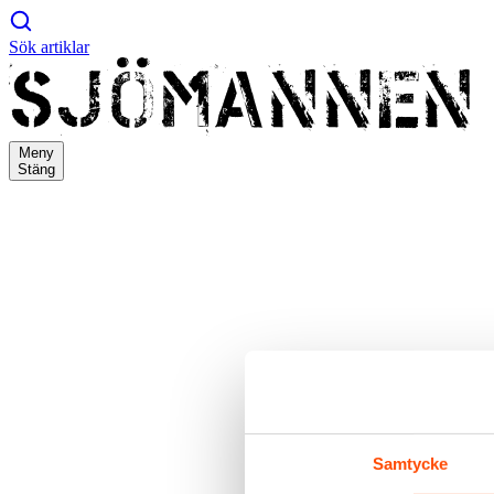
Sök artiklar
Meny
Stäng
Samtycke