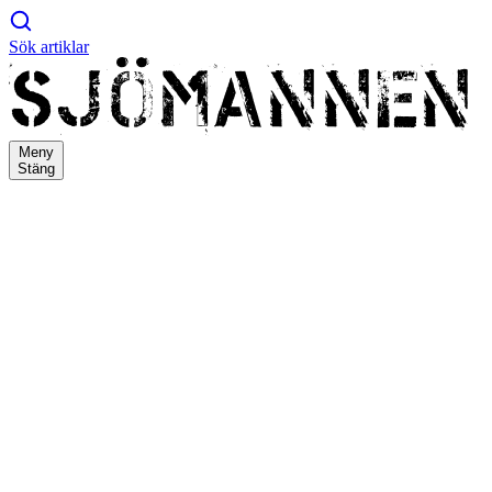
Sök artiklar
Meny
Stäng