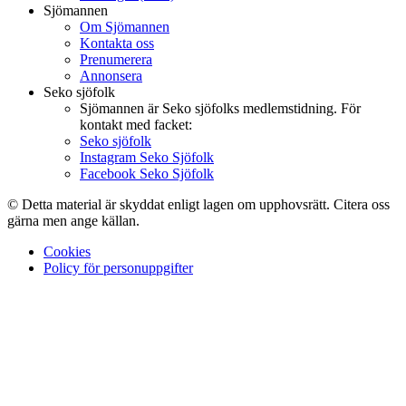
Sjömannen
Om Sjömannen
Kontakta oss
Prenumerera
Annonsera
Seko sjöfolk
Sjömannen är Seko sjöfolks medlemstidning. För
kontakt med facket:
Seko sjöfolk
Instagram Seko Sjöfolk
Facebook Seko Sjöfolk
© Detta material är skyddat enligt lagen om upphovsrätt. Citera oss
gärna men ange källan.
Cookies
Policy för personuppgifter