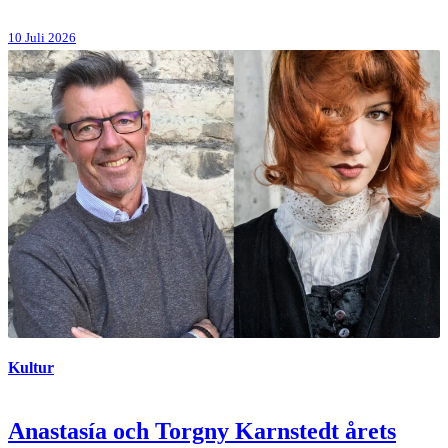
10 Juli 2026
Kultur
Anastasía och Torgny Karnstedt årets