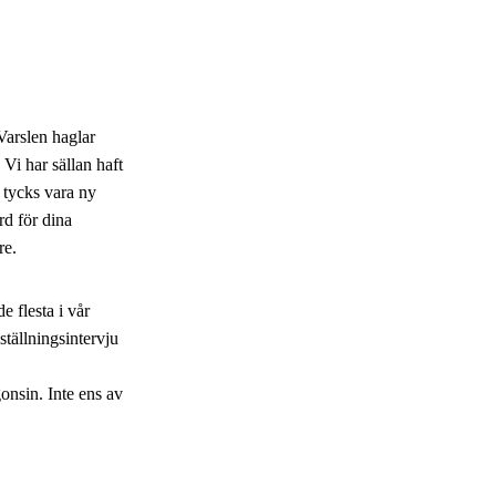
Varslen haglar
 Vi har sällan haft
 tycks vara ny
rd för dina
re.
e flesta i vår
ställningsintervju
onsin. Inte ens av