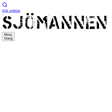
Sök artiklar
Meny
Stäng