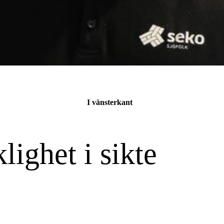
I vänsterkant
ighet i sikte