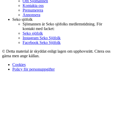
Om Sjömannen
Kontakta oss
Prenumerera
Annonsera
Seko sjöfolk
Sjömannen är Seko sjöfolks medlemstidning. För
kontakt med facket:
Seko sjöfolk
Instagram Seko Sjöfolk
Facebook Seko Sjöfolk
© Detta material är skyddat enligt lagen om upphovsrätt. Citera oss
gärna men ange källan.
Cookies
Policy för personuppgifter