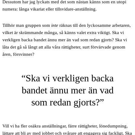
Dessutom har jag lyckats med det som nästan känns som en utopi
numera: långa vikariat eller tillsvidare-anställning.
Tillhör man gruppen som
inte
räknas till den lyckosamme arbetaren,
vilket är skrämmande många, så känns valet extra viktigt. Ska vi
verkligen backa bandet ännu mer än vad som redan gjorts? Ska vi
låta det gå så långt att alla våra rättigheter, surt förvärvade genom
åren, försvinner?
Ska vi verkligen backa
bandet ännu mer än vad
som redan gjorts?
Vill vi ha fler osäkra anställningar, färre rättigheter, lönedumpning,
lättare att bli av med jobbet och svårare att engagera sig fackligt. Ska