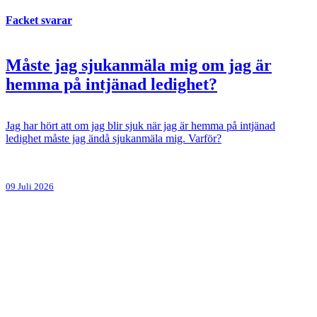
Facket svarar
Måste jag sjukanmäla mig om jag är
hemma på intjänad ledighet?
Jag har hört att om jag blir sjuk när jag är hemma på intjänad
ledighet måste jag ändå sjukanmäla mig. Varför?
09 Juli 2026