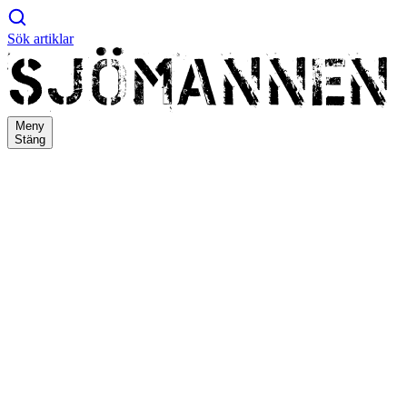
Sök artiklar
Meny
Stäng