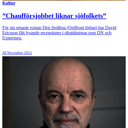
Kultur
”Chaufförsjobbet liknar sjöfolkets”
För sin senaste roman Den fredlösa (Ordfront förlag) har David
Ericsson fått lysande recensioner i rikstidningar som DN och
Expressen.
28 November 2022