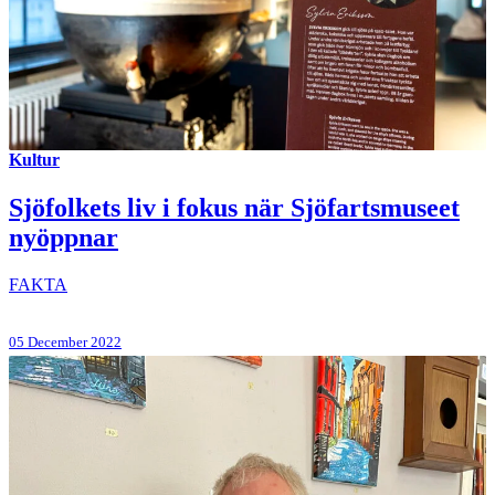
Kultur
Sjöfolkets liv i fokus när Sjöfartsmuseet
nyöppnar
FAKTA
05 December 2022