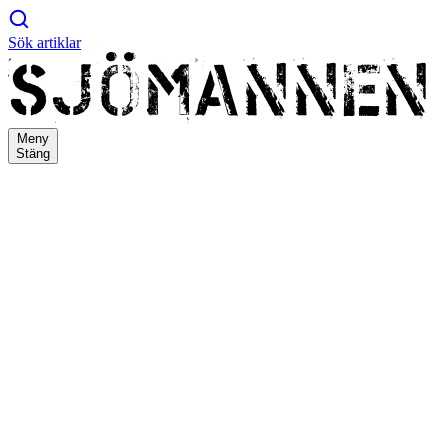
Sök artiklar
Meny
Stäng