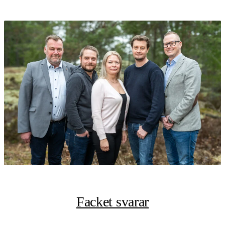
Facket svarar