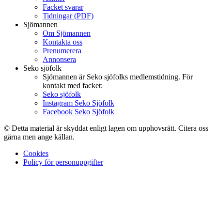
Facket svarar
Tidningar (PDF)
Sjömannen
Om Sjömannen
Kontakta oss
Prenumerera
Annonsera
Seko sjöfolk
Sjömannen är Seko sjöfolks medlemstidning. För
kontakt med facket:
Seko sjöfolk
Instagram Seko Sjöfolk
Facebook Seko Sjöfolk
© Detta material är skyddat enligt lagen om upphovsrätt. Citera oss
gärna men ange källan.
Cookies
Policy för personuppgifter