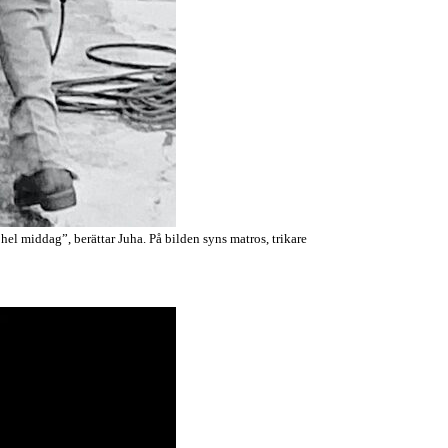
el middag”, berättar Juha. På bilden syns matros, trikare