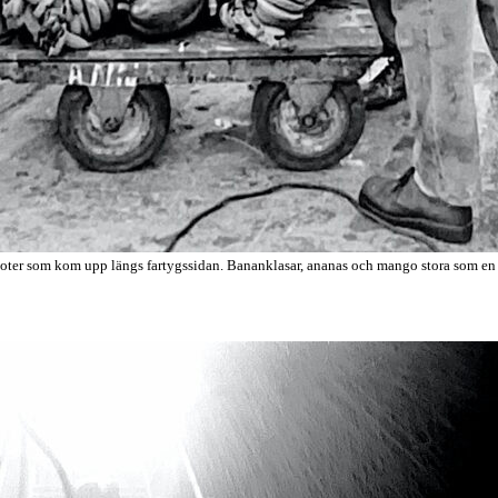
oter som kom upp längs fartygs­sidan. Bananklasar, ananas och mango stora som en h