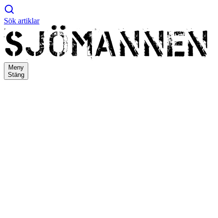
Sök artiklar
Meny
Stäng