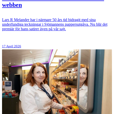
webben
Lars R Melander har i närmare 50 års tid bidragit med sina
underfundiga teckningar i Sjömannens pappersutgåva. Nu blir det
premiär för hans satirer även på vår sajt.
17 April 2026