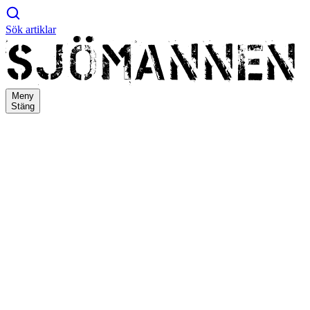
Sök artiklar
Meny
Stäng