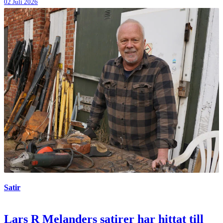
02 Juli 2026
Satir
Lars R Melanders satirer har hittat till