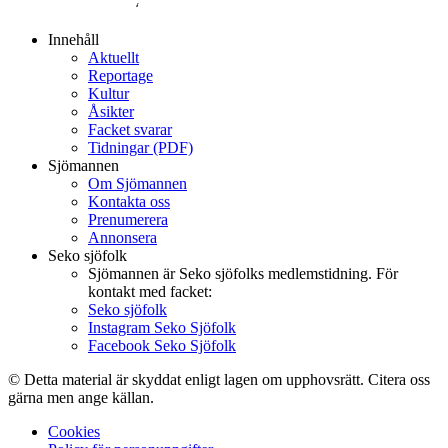
Innehåll
Aktuellt
Reportage
Kultur
Åsikter
Facket svarar
Tidningar (PDF)
Sjömannen
Om Sjömannen
Kontakta oss
Prenumerera
Annonsera
Seko sjöfolk
Sjömannen är Seko sjöfolks medlemstidning. För
kontakt med facket:
Seko sjöfolk
Instagram Seko Sjöfolk
Facebook Seko Sjöfolk
© Detta material är skyddat enligt lagen om upphovsrätt. Citera oss
gärna men ange källan.
Cookies