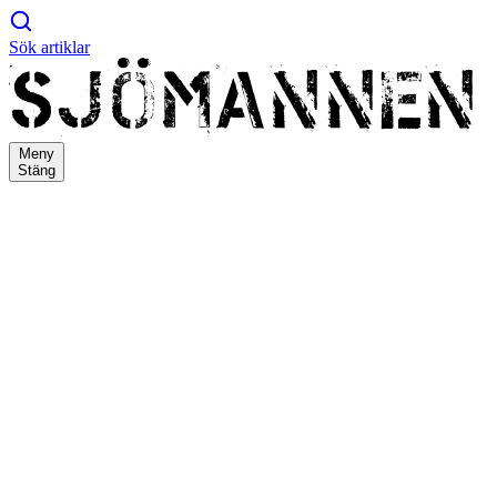
Sök artiklar
Meny
Stäng