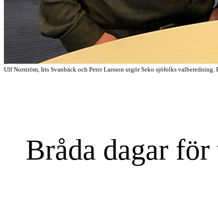
Ulf Norström, Iris Svanbäck och Peter Larsson utgör Seko sjöfolks valberedning.
Bråda dagar för