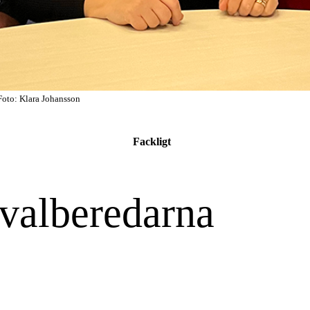
 Foto: Klara Johansson
Fackligt
 valberedarna