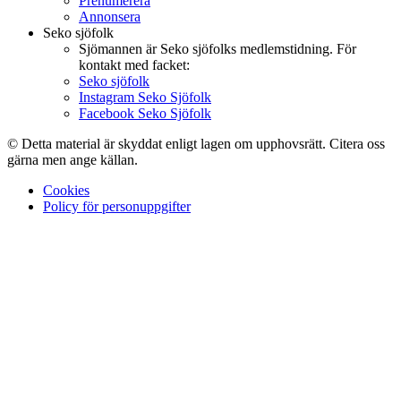
Prenumerera
Annonsera
Seko sjöfolk
Sjömannen är Seko sjöfolks medlemstidning. För
kontakt med facket:
Seko sjöfolk
Instagram Seko Sjöfolk
Facebook Seko Sjöfolk
© Detta material är skyddat enligt lagen om upphovsrätt. Citera oss
gärna men ange källan.
Cookies
Policy för personuppgifter