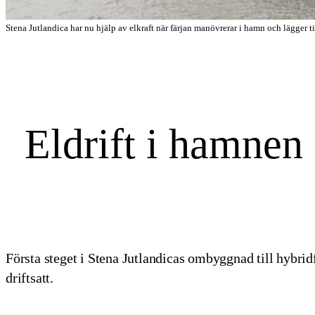
Stena Jutlandica har nu hjälp av elkraft när färjan manövrerar i hamn och lägger ti
Eldrift i hamnen 
Första steget i Stena Jutlandicas ombyggnad till hybridf
driftsatt.