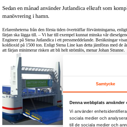
Sedan en månad använder Jutlandica elkraft som komp
manövrering i hamn.
Erfarenheterna från den första tiden överträffar förväntningarna, enl
färjan ska lägga till. – Vi har till exempel kunnat minska vår dieselge
Engineer på Stena Jutlandica i ett pressmeddelande. Beräkningar visar 
koldioxid på 1500 ton. Enligt Stena Line kan detta jämföras med de årl
att färjan minimerar risken att bli helt strömlös, menar Johan Stranne.
Samtycke
Denna webbplats använder 
Vi använder enhetsidentifierar
sociala medier och analysera 
till de sociala medier och a