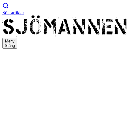
Sök artiklar
Meny
Stäng