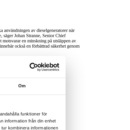
ska användningen av dieselgeneratorer när
re, säger Johan Stranne, Senior Chief
ket motsvarar en minskning på utsläppen av
d innebär också en förbättrad säkerhet genom
Om
andahålla funktioner för
n information från din enhet
 tur kombinera informationen