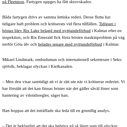
på Fleetmon
. Fartygen uppges ha fått skrovskador.
Båda fartygen drivs av samma lettiska rederi. Deras flotta har
tidigare haft problem och kritiserats vid flera tillfällen.
Tidigare i
höstas blev Rix Lake belagd med nyttjandeförbud
i Kalmar efter en
inspektion, och Rix Emerald fick förra hösten maskinproblem på väg
nerför Göta älv och
belades senare med nyttjandeförbud
i Kalmar.
Mikael Lindmark, ombudsman och internationell sekreterare i Seko
sjöfolk, beklagar olyckan i Kielkanalen.
– Men den visar samtidigt att vi är rätt ute när vi kritiserar rederiet. Vi
har förstått att det kan finnas brister när det gäller såväl löner som
hantering av vilotidsregler, säger han.
Han hoppas att det inträffade ska leda till en grundlig analys.
– Det är beklagligt att det ska behöva gå så långt som till olyckor.