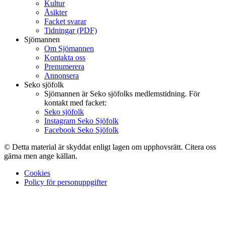
Kultur
Åsikter
Facket svarar
Tidningar (PDF)
Sjömannen
Om Sjömannen
Kontakta oss
Prenumerera
Annonsera
Seko sjöfolk
Sjömannen är Seko sjöfolks medlemstidning. För
kontakt med facket:
Seko sjöfolk
Instagram Seko Sjöfolk
Facebook Seko Sjöfolk
© Detta material är skyddat enligt lagen om upphovsrätt. Citera oss
gärna men ange källan.
Cookies
Policy för personuppgifter