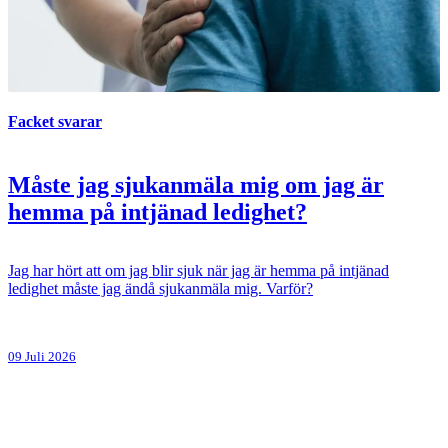
Facket svarar
Måste jag sjukanmäla mig om jag är
hemma på intjänad ledighet?
Jag har hört att om jag blir sjuk när jag är hemma på intjänad
ledighet måste jag ändå sjukanmäla mig. Varför?
09 Juli 2026