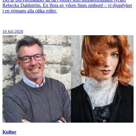
Rebecka Dahlström. En flora av yrken finns ombord – vi djupdyker
i en sjömans alla olika roller.
10 Juli 2026
Kultur