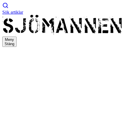
Sök artiklar
Meny
Stäng