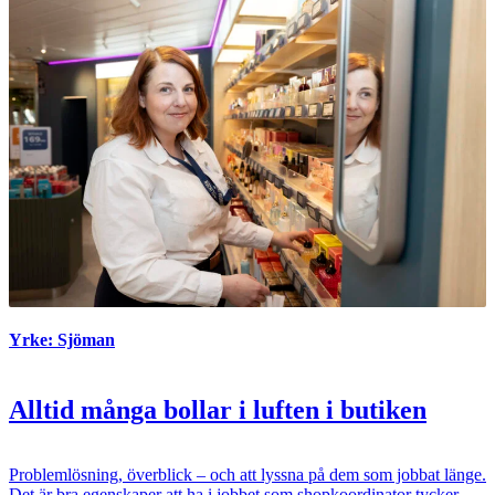
Yrke: Sjöman
Alltid många bollar i luften i butiken
Problemlösning, överblick – och att lyssna på dem som jobbat länge.
Det är bra egenskaper att ha i jobbet som shopkoordinator tycker