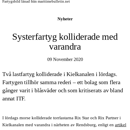
Fartygsbild lånad från maritimebulletin.net
Nyheter
Systerfartyg kolliderade med
varandra
09 November 2020
Två lastfartyg kolliderade i Kielkanalen i lördags.
Fartygen tillhör samma rederi – ett bolag som flera
gånger varit i blåsväder och som kritiserats av bland
annat ITF.
I lördags morse kolliderade torrlastarna Rix Star och Rix Partner i
Kielkanalen med varandra i närheten av Rendsburg, enligt en
artikel