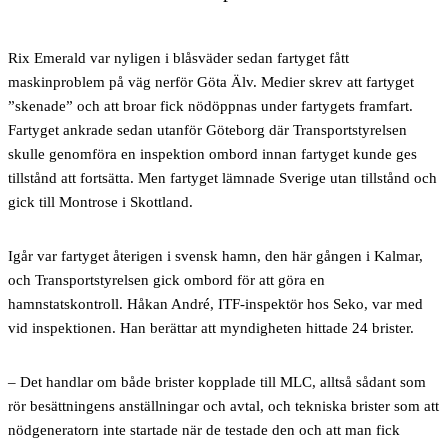
Rix Emerald var nyligen i blåsväder sedan fartyget fått
maskinproblem på väg nerför Göta Älv. Medier skrev att fartyget
”skenade” och att broar fick nödöppnas under fartygets framfart.
Fartyget ankrade sedan utanför Göteborg där Transportstyrelsen
skulle genomföra en inspektion ombord innan fartyget kunde ges
tillstånd att fortsätta. Men fartyget lämnade Sverige utan tillstånd och
gick till Montrose i Skottland.
Igår var fartyget återigen i svensk hamn, den här gången i Kalmar,
och Transportstyrelsen gick ombord för att göra en
hamnstatskontroll. Håkan André, ITF-inspektör hos Seko, var med
vid inspektionen. Han berättar att myndigheten hittade 24 brister.
– Det handlar om både brister kopplade till MLC, alltså sådant som
rör besättningens anställningar och avtal, och tekniska brister som att
nödgeneratorn inte startade när de testade den och att man fick