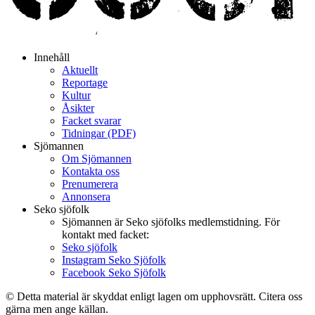
Innehåll
Aktuellt
Reportage
Kultur
Åsikter
Facket svarar
Tidningar (PDF)
Sjömannen
Om Sjömannen
Kontakta oss
Prenumerera
Annonsera
Seko sjöfolk
Sjömannen är Seko sjöfolks medlemstidning. För
kontakt med facket:
Seko sjöfolk
Instagram Seko Sjöfolk
Facebook Seko Sjöfolk
© Detta material är skyddat enligt lagen om upphovsrätt. Citera oss
gärna men ange källan.