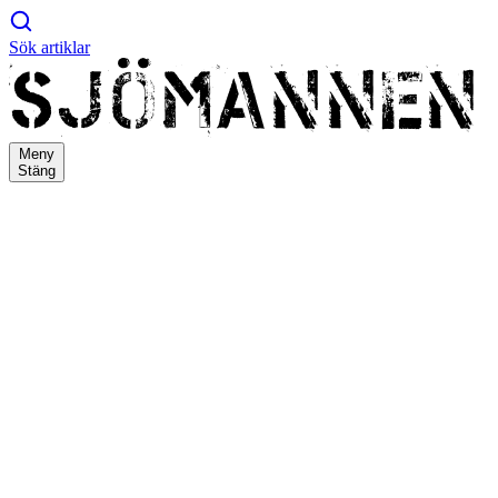
Sök artiklar
Meny
Stäng