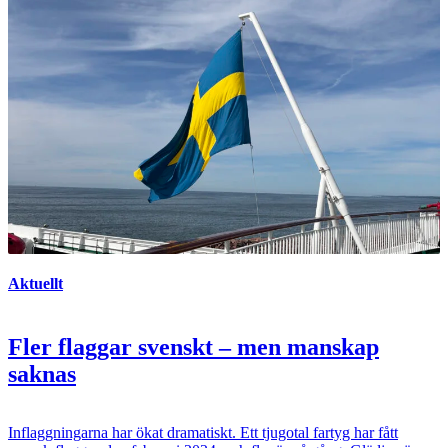
Aktuellt
Fler flaggar svenskt – men manskap
saknas
Inflaggningarna har ökat dramatiskt. Ett tjugotal fartyg har fått