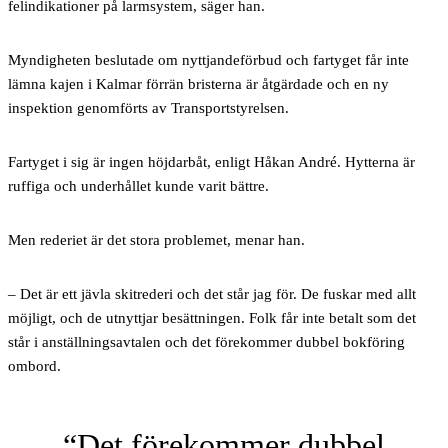
felindikationer på larmsystem, säger han.
Myndigheten beslutade om nyttjandeförbud och fartyget får inte
lämna kajen i Kalmar förrän bristerna är åtgärdade och en ny
inspektion genomförts av Transportstyrelsen.
Fartyget i sig är ingen höjdarbåt, enligt Håkan André. Hytterna är
ruffiga och underhållet kunde varit bättre.
Men rederiet är det stora problemet, menar han.
– Det är ett jävla skitrederi och det står jag för. De fuskar med allt
möjligt, och de utnyttjar besättningen. Folk får inte betalt som det
står i anställningsavtalen och det förekommer dubbel bokföring
ombord.
Det förekommer dubbel