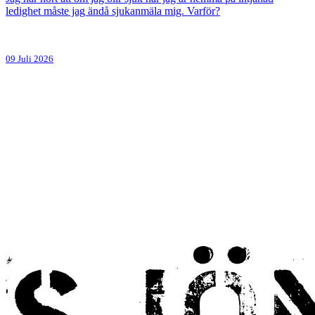
ledighet måste jag ändå sjukanmäla mig. Varför?
09 Juli 2026