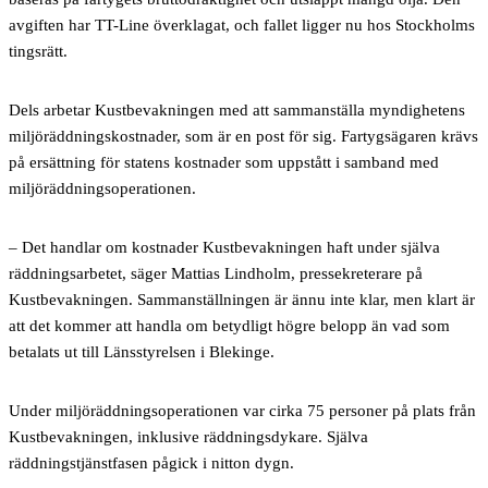
avgiften har TT-Line överklagat, och fallet ligger nu hos Stockholms
tingsrätt.
Dels arbetar Kustbevakningen med att sammanställa myndighetens
miljöräddningskostnader, som är en post för sig. Fartygsägaren krävs
på ersättning för statens kostnader som uppstått i samband med
miljöräddningsoperationen.
– Det handlar om kostnader Kustbevakningen haft under själva
räddningsarbetet, säger Mattias Lindholm, pressekreterare på
Kustbevakningen. Sammanställningen är ännu inte klar, men klart är
att det kommer att handla om betydligt högre belopp än vad som
betalats ut till Länsstyrelsen i Blekinge.
Under miljöräddningsoperationen var cirka 75 personer på plats från
Kustbevakningen, inklusive räddningsdykare. Själva
räddningstjänstfasen pågick i nitton dygn.