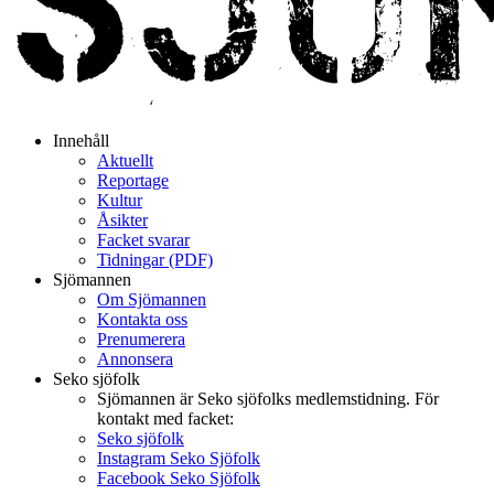
Innehåll
Aktuellt
Reportage
Kultur
Åsikter
Facket svarar
Tidningar (PDF)
Sjömannen
Om Sjömannen
Kontakta oss
Prenumerera
Annonsera
Seko sjöfolk
Sjömannen är Seko sjöfolks medlemstidning. För
kontakt med facket:
Seko sjöfolk
Instagram Seko Sjöfolk
Facebook Seko Sjöfolk