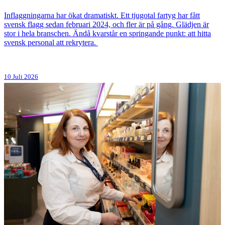
Inflaggningarna har ökat dramatiskt. Ett tjugotal fartyg har fått
svensk flagg sedan februari 2024, och fler är på gång. Glädjen är
stor i hela branschen. Ändå kvarstår en springande punkt: att hitta
svensk personal att rekrytera.
10 Juli 2026