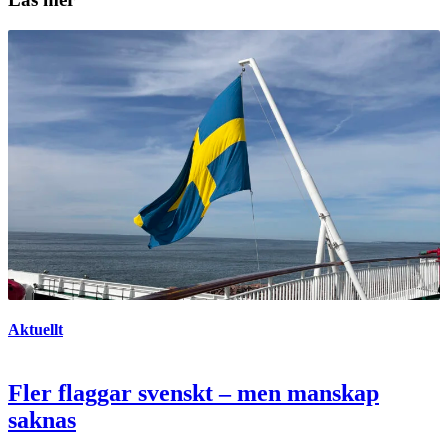
Aktuellt
Fler flaggar svenskt – men manskap
saknas