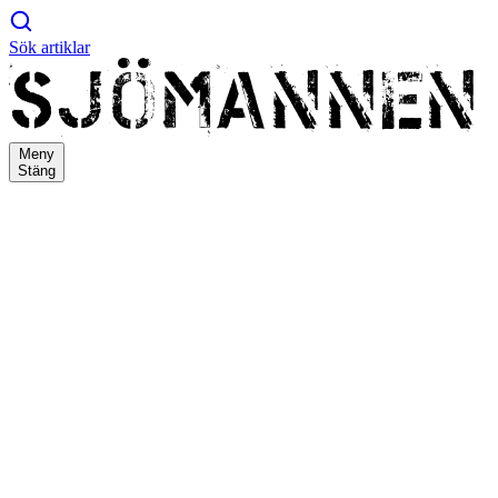
Sök artiklar
Meny
Stäng