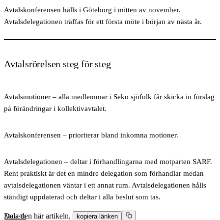
Avtalskonferensen hålls i Göteborg i mitten av november.
Avtalsdelegationen träffas för ett första möte i början av nästa år.
Avtalsrörelsen steg för steg
Avtalsmotioner
– alla medlemmar i Seko sjöfolk får skicka in förslag
på förändringar i kollektivavtalet.
Avtalskonferensen
– prioriterar bland inkomna motioner.
Avtalsdelegationen
– deltar i förhandlingarna med motparten SARF.
Rent praktiskt är det en mindre delegation som förhandlar medan
avtalsdelegationen väntar i ett annat rum. Avtalsdelegationen hålls
ständigt uppdaterad och deltar i alla beslut som tas.
Dela den här artikeln,
Aktuellt
kopiera länken