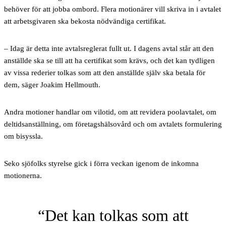
behöver för att jobba ombord. Flera motionärer vill skriva in i avtalet
att arbetsgivaren ska bekosta nödvändiga certifikat.
– Idag är detta inte avtalsreglerat fullt ut. I dagens avtal står att den
anställde ska se till att ha certifikat som krävs, och det kan tydligen
av vissa rederier tolkas som att den anställde själv ska betala för
dem, säger Joakim Hellmouth.
Andra motioner handlar om vilotid, om att revidera poolavtalet, om
deltidsanställning, om företagshälsovård och om avtalets formulering
om bisyssla.
Seko sjöfolks styrelse gick i förra veckan igenom de inkomna
motionerna.
Det kan tolkas som att