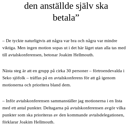
den anställde själv ska
betala
– De tyckte naturligtvis att några var bra och några var mindre
viktiga. Men ingen motion sopas ut i det här läget utan alla tas med
till avtalskonferensen, betonar Joakim Hellmouth.
Nästa steg är att en grupp på cirka 30 personer – förtroendevalda i
Seko sjöfolk – träffas på en avtalskonferens för att gå igenom
motionerna och prioritera bland dem.
– Inför avtalskonferensen sammanställer jag motionerna i en lista
med ett antal punkter. Deltagarna på avtalskonferensen avgör vilka
punkter som ska prioriteras av den kommande avtalsdelegationen,
förklarar Joakim Hellmouth.