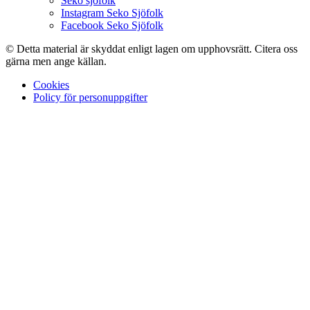
Seko sjöfolk
Instagram Seko Sjöfolk
Facebook Seko Sjöfolk
© Detta material är skyddat enligt lagen om upphovsrätt. Citera oss
gärna men ange källan.
Cookies
Policy för personuppgifter