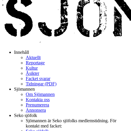
Innehåll
Aktuellt
Reportage
Kultur
Åsikter
Facket svarar
Tidningar (PDF)
Sjömannen
Om Sjömannen
Kontakta oss
Prenumerera
Annonsera
Seko sjöfolk
Sjömannen är Seko sjöfolks medlemstidning. För
kontakt med facket: