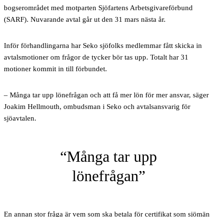
bogserområdet med motparten Sjöfartens Arbetsgivareförbund
(SARF). Nuvarande avtal går ut den 31 mars nästa år.
Inför förhandlingarna har Seko sjöfolks medlemmar fått skicka in
avtalsmotioner om frågor de tycker bör tas upp. Totalt har 31
motioner kommit in till förbundet.
– Många tar upp lönefrågan och att få mer lön för mer ansvar, säger
Joakim Hellmouth, ombudsman i Seko och avtalsansvarig för
sjöavtalen.
Många tar upp
lönefrågan
En annan stor fråga är vem som ska betala för certifikat som sjömän