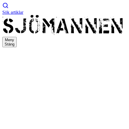
Sök artiklar
Meny
Stäng