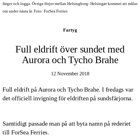
färger och logga. Övriga förjor mellan Helsingborg- Helsingør kommer att målas
om under nästa år. Foto: ForSea Ferries
Fartyg
Full eldrift över sundet med
Aurora och Tycho Brahe
12 November 2018
Full eldrift på Aurora och Tycho Brahe. I fredags var
det officiell invigning för eldriften på sundsfärjorna.
Samtidigt passade man på att byta namn på rederiet
till ForSea Ferries.