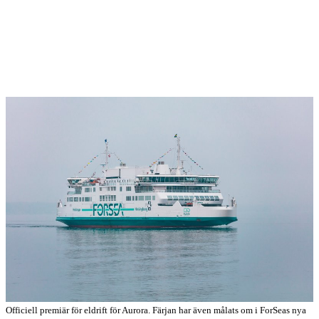
Officiell premiär för eldrift för Aurora. Färjan har även målats om i ForSeas nya