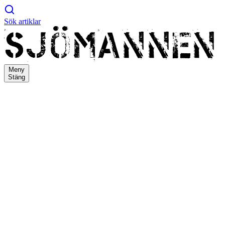
Sök artiklar
Meny
Stäng