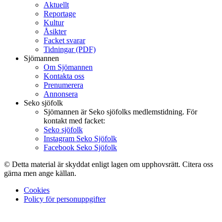
Aktuellt
Reportage
Kultur
Åsikter
Facket svarar
Tidningar (PDF)
Sjömannen
Om Sjömannen
Kontakta oss
Prenumerera
Annonsera
Seko sjöfolk
Sjömannen är Seko sjöfolks medlemstidning. För
kontakt med facket:
Seko sjöfolk
Instagram Seko Sjöfolk
Facebook Seko Sjöfolk
© Detta material är skyddat enligt lagen om upphovsrätt. Citera oss
gärna men ange källan.
Cookies
Policy för personuppgifter