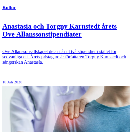
Kultur
Anastasía och Torgny Karnstedt årets
Ove Allanssonstipendiater
Ove Allanssonsällskapet delar i år ut två stipendier i stället för
sedvanliga ett. Årets pristagare är författaren Torgny Karnstedt och
sångerskan Anastasía.
10 Juli 2026