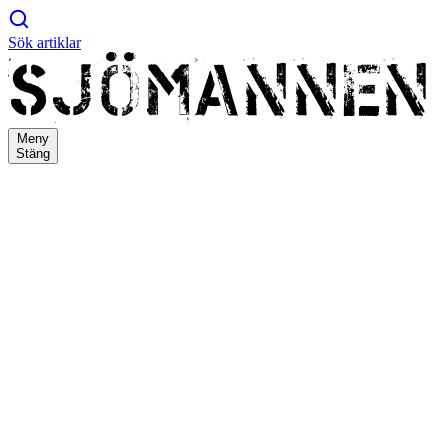
Sök artiklar
Meny
Stäng