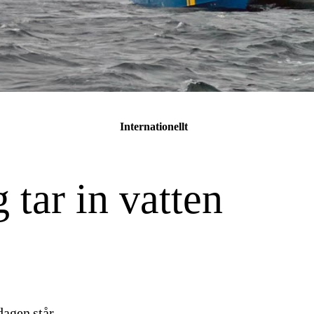
Internationellt
 tar in vatten
dagen står