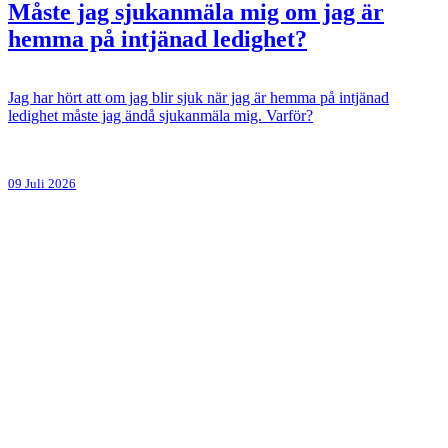
Måste jag sjukanmäla mig om jag är
hemma på intjänad ledighet?
Jag har hört att om jag blir sjuk när jag är hemma på intjänad
ledighet måste jag ändå sjukanmäla mig. Varför?
09 Juli 2026