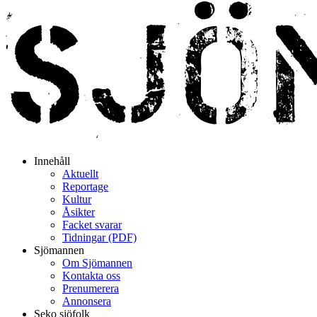
Innehåll
Aktuellt
Reportage
Kultur
Åsikter
Facket svarar
Tidningar (PDF)
Sjömannen
Om Sjömannen
Kontakta oss
Prenumerera
Annonsera
Seko sjöfolk