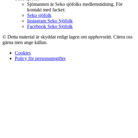
Sjömannen är Seko sjöfolks medlemstidning. För
kontakt med facket:
Seko sjöfolk
Instagram Seko Sjöfolk
Facebook Seko Sjöfolk
© Detta material är skyddat enligt lagen om upphovsrätt. Citera oss
gärna men ange källan.
Cookies
Policy för personuppgifter