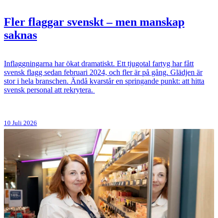
Fler flaggar svenskt – men manskap
saknas
Inflaggningarna har ökat dramatiskt. Ett tjugotal fartyg har fått
svensk flagg sedan februari 2024, och fler är på gång. Glädjen är
stor i hela branschen. Ändå kvarstår en springande punkt: att hitta
svensk personal att rekrytera.
10 Juli 2026