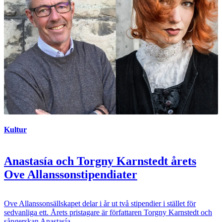
Kultur
Anastasía och Torgny Karnstedt årets
Ove Allanssonstipendiater
Ove Allanssonsällskapet delar i år ut två stipendier i stället för
sedvanliga ett. Årets pristagare är författaren Torgny Karnstedt och
sångerskan Anastasía.