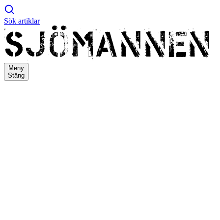
Sök artiklar
Meny
Stäng