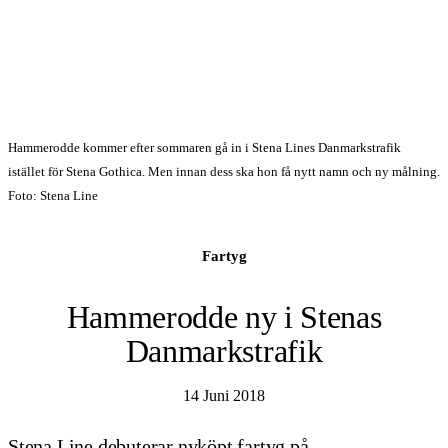
Hammerodde kommer efter sommaren gå in i Stena Lines Danmarkstrafik
istället för Stena Gothica. Men innan dess ska hon få nytt namn och ny målning.
Foto: Stena Line
Fartyg
Hammerodde ny i Stenas
Danmarkstrafik
14 Juni 2018
Stena Line debuterar nyköpt fartyg på