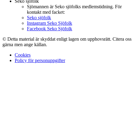
Seko sjöfolk
Sjömannen är Seko sjöfolks medlemstidning. För
kontakt med facket:
Seko sjöfolk
Instagram Seko Sjöfolk
Facebook Seko Sjöfolk
© Detta material är skyddat enligt lagen om upphovsrätt. Citera oss
gärna men ange källan.
Cookies
Policy för personuppgifter