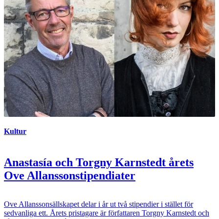
Kultur
Anastasía och Torgny Karnstedt årets
Ove Allanssonstipendiater
Ove Allanssonsällskapet delar i år ut två stipendier i stället för
sedvanliga ett. Årets pristagare är författaren Torgny Karnstedt och