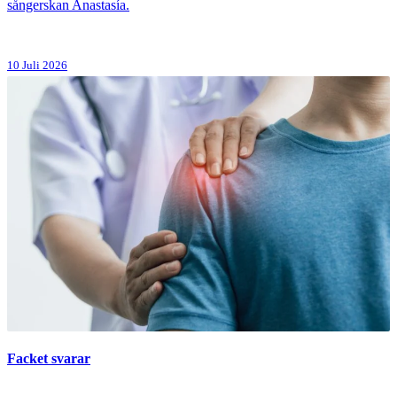
sångerskan Anastasía.
10 Juli 2026
Facket svarar