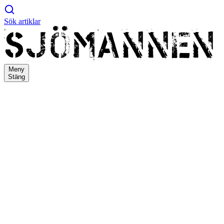
Sök artiklar
Meny
Stäng