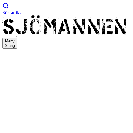
Sök artiklar
Meny
Stäng