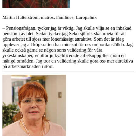
Martin Hulterström, matros, Finnlines, Europalink
– Pensionsfrågan, tycker jag är viktig. Jag skulle vilja se en inbakad
pension i avtalet. Sedan tycker jag Seko sjöfolk ska arbeta för att
göra arbetet till sjöss mer lönemässigt attraktivt. Som det är idag
upplever jag att köpkraften har minskat för oss ombordanställda. Jag
skulle också gärna se någon sorts validering för våra
yrkeskunskaper, vi utför ju kvalificerade arbetsuppgifter inom en
mängd områden. Jag tror en validering skulle göra oss mer attraktiva
på arbetsmarknaden i stort.