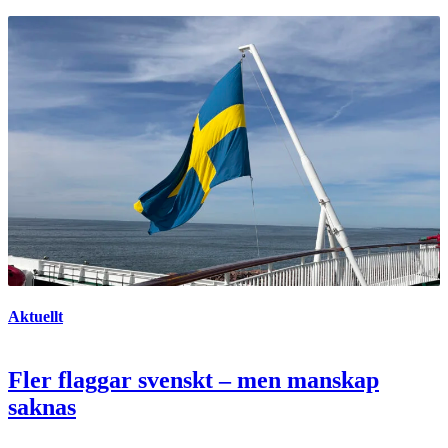
Aktuellt
Fler flaggar svenskt – men manskap
saknas