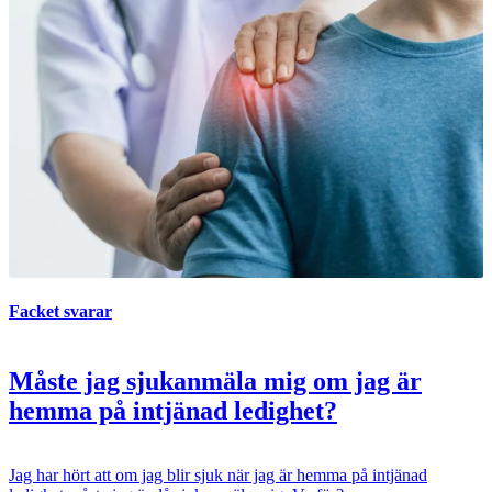
Facket svarar
Måste jag sjukanmäla mig om jag är
hemma på intjänad ledighet?
Jag har hört att om jag blir sjuk när jag är hemma på intjänad