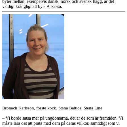
byter mellan, exempelvis dansk, norsk och svensk flagg, är det
väldigt krångligt att byta A-kassa.
Bronach Karlsson, förste kock, Stena Baltica, Stena Line
– Vi borde satsa mer på ungdomarna, det är de som är framtiden. Vi
måste lära oss att prata med dem på deras villkor, samtidigt som vi