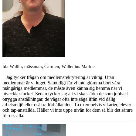
Ida Wallin, mässman, Carmen, Wallenius Marine
– Jag tycker frågan om medlemsrekrytering är viktig. Utan
medlemmar är vi inget. Samtidigt får vi inte glömma bort våra
mångåriga medlemmar, de måste även känna sig hemma när vi
utvecklar facket. Sedan tycker jag att vi ska stärka de som jobbar i
otrygga anställningar, de vågar ofta inte säga ifrån vid dålig
arbetsmiljö eller osäkra förhållanden. Ta exempelvis vikarier, elever
och tap-anställda. Håller vi inte uppe nivån för dem så blir det sämre
för oss alla.