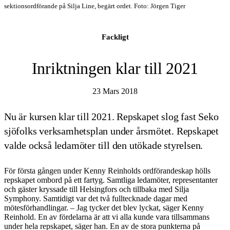
sektionsordförande på Silja Line, begärt ordet. Foto: Jörgen Tiger
Fackligt
Inriktningen klar till 2021
23 Mars 2018
Nu är kursen klar till 2021. Repskapet slog fast Seko
sjöfolks verksamhetsplan under årsmötet. Repskapet
valde också ledamöter till den utökade styrelsen.
För första gången under Kenny Reinholds ordförandeskap hölls
repskapet ombord på ett fartyg. Samtliga ledamöter, representanter
och gäster kryssade till Helsingfors och tillbaka med Silja
Symphony. Samtidigt var det två fulltecknade dagar med
mötesförhandlingar. – Jag tycker det blev lyckat, säger Kenny
Reinhold. En av fördelarna är att vi alla kunde vara tillsammans
under hela repskapet, säger han. En av de stora punkterna på