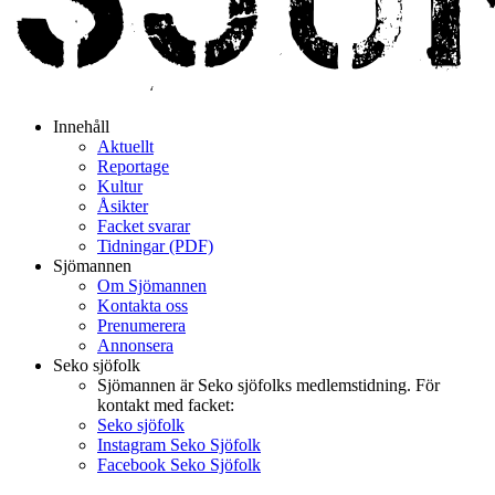
Innehåll
Aktuellt
Reportage
Kultur
Åsikter
Facket svarar
Tidningar (PDF)
Sjömannen
Om Sjömannen
Kontakta oss
Prenumerera
Annonsera
Seko sjöfolk
Sjömannen är Seko sjöfolks medlemstidning. För
kontakt med facket:
Seko sjöfolk
Instagram Seko Sjöfolk
Facebook Seko Sjöfolk