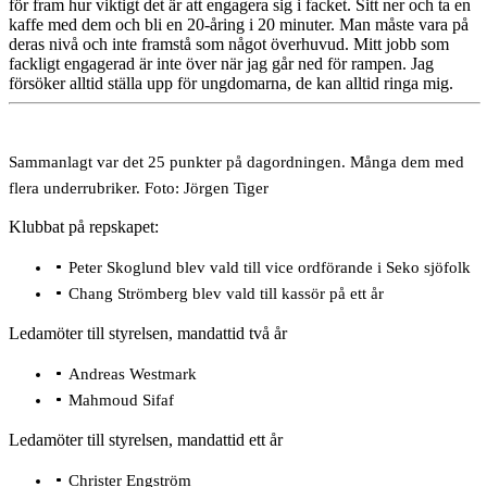
för fram hur viktigt det är att engagera sig i facket. Sitt ner och ta en
kaffe med dem och bli en 20-åring i 20 minuter. Man måste vara på
deras nivå och inte framstå som något överhuvud. Mitt jobb som
fackligt engagerad är inte över när jag går ned för rampen. Jag
försöker alltid ställa upp för ungdomarna, de kan alltid ringa mig.
Sammanlagt var det 25 punkter på dagordningen. Många dem med
flera underrubriker. Foto: Jörgen Tiger
Klubbat på repskapet:
Peter Skoglund blev vald till vice ordförande i Seko sjöfolk
Chang Strömberg blev vald till kassör på ett år
Ledamöter till styrelsen, mandattid två år
Andreas Westmark
Mahmoud Sifaf
Ledamöter till styrelsen, mandattid ett år
Christer Engström