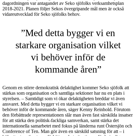
dagordningen var antagandet av Seko sjöfolks verksamhetsplan
2018-2021. Planen följer Sekos övergripande mål men är också
vidareutvecklad för Seko sjöfolks behov.
”Med detta bygger vi en
starkare organisation vilket
vi behöver inför de
kommande åren”
Genom en större demokratisk delaktighet kommer Seko sjöfolk att
stärkas som organisation och samtliga sektioner har nu en plats i
styrelsen. – Samtidigt som vi ökar delaktigheten breddar vi även
ansvaret. Med detta bygger vi en starkare organisation vilket vi
behöver inför de kommande åren, säger Kenny Reinhold. Förutom
den förbättrade representationen slår man även fast särskilda insatser
för att stärka den politisk-fackliga samverkan, samt stärka det
internationella samarbetet med fokus på länderna runt Östersjön och
Conference of Ten. Man gör även en särskild satsning för att – i