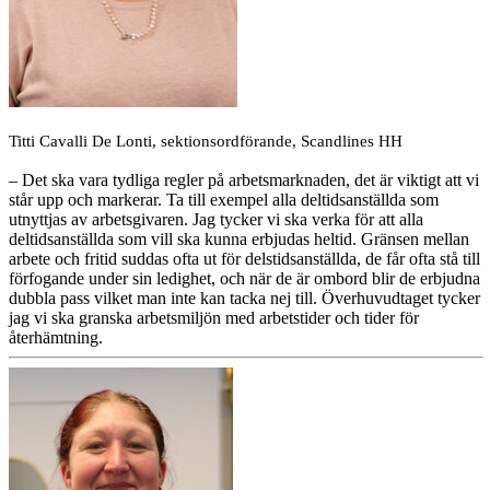
Titti Cavalli De Lonti, sektionsordförande, Scandlines HH
– Det ska vara tydliga regler på arbetsmarknaden, det är viktigt att vi
står upp och markerar. Ta till exempel alla deltidsanställda som
utnyttjas av arbetsgivaren. Jag tycker vi ska verka för att alla
deltidsanställda som vill ska kunna erbjudas heltid. Gränsen mellan
arbete och fritid suddas ofta ut för delstidsanställda, de får ofta stå till
förfogande under sin ledighet, och när de är ombord blir de erbjudna
dubbla pass vilket man inte kan tacka nej till. Överhuvudtaget tycker
jag vi ska granska arbetsmiljön med arbetstider och tider för
återhämtning.