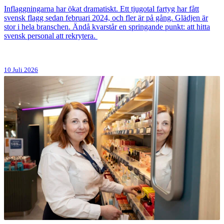
Inflaggningarna har ökat dramatiskt. Ett tjugotal fartyg har fått
svensk flagg sedan februari 2024, och fler är på gång. Glädjen är
stor i hela branschen. Ändå kvarstår en springande punkt: att hitta
svensk personal att rekrytera.
10 Juli 2026