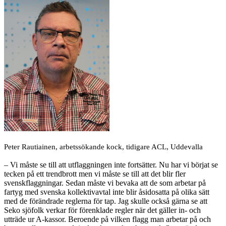
Peter Rautiainen, arbetssökande kock, tidigare ACL, Uddevalla
– Vi måste se till att utflaggningen inte fortsätter. Nu har vi börjat se
tecken på ett trendbrott men vi måste se till att det blir fler
svenskflaggningar. Sedan måste vi bevaka att de som arbetar på
fartyg med svenska kollektivavtal inte blir åsidosatta på olika sätt
med de förändrade reglerna för tap. Jag skulle också gärna se att
Seko sjöfolk verkar för förenklade regler när det gäller in- och
utträde ur A-kassor. Beroende på vilken flagg man arbetar på och