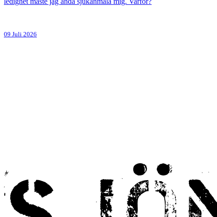
ledighet måste jag ändå sjukanmäla mig. Varför?
09 Juli 2026