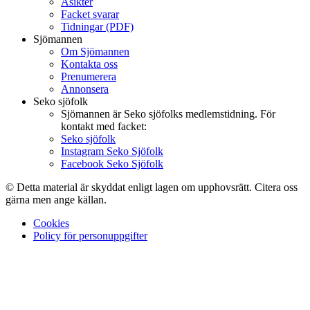
Åsikter
Facket svarar
Tidningar (PDF)
Sjömannen
Om Sjömannen
Kontakta oss
Prenumerera
Annonsera
Seko sjöfolk
Sjömannen är Seko sjöfolks medlemstidning. För
kontakt med facket:
Seko sjöfolk
Instagram Seko Sjöfolk
Facebook Seko Sjöfolk
© Detta material är skyddat enligt lagen om upphovsrätt. Citera oss
gärna men ange källan.
Cookies
Policy för personuppgifter