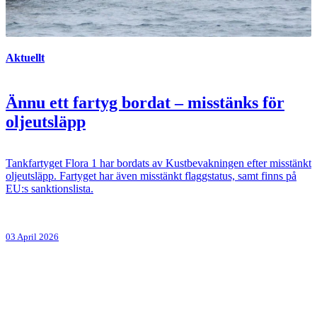
Aktuellt
Ännu ett fartyg bordat – misstänks för
oljeutsläpp
Tankfartyget Flora 1 har bordats av Kustbevakningen efter misstänkt
oljeutsläpp. Fartyget har även misstänkt flaggstatus, samt finns på
EU:s sanktionslista.
03 April 2026