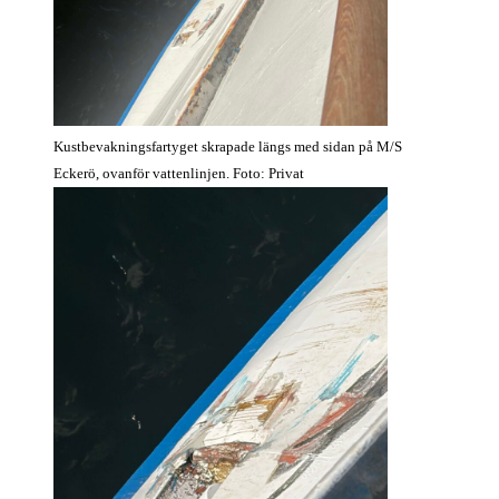
Kustbevakningsfartyget skrapade längs med sidan på M/S
Eckerö, ovanför vattenlinjen. Foto: Privat