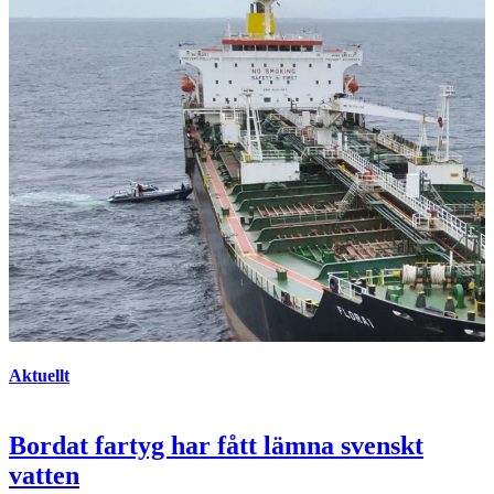
Aktuellt
Bordat fartyg har fått lämna svenskt
vatten