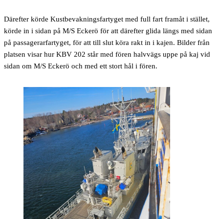
Därefter körde Kustbevakningsfartyget med full fart framåt i stället,
körde in i sidan på M/S Eckerö för att därefter glida längs med sidan
på passagerarfartyget, för att till slut köra rakt in i kajen. Bilder från
platsen visar hur KBV 202 står med fören halvvägs uppe på kaj vid
sidan om M/S Eckerö och med ett stort hål i fören.