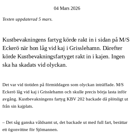
04 Mars 2026
Texten uppdaterad 5 mars.
Kustbevakningens fartyg körde rakt in i sidan på M/S
Eckerö när hon låg vid kaj i Grisslehamn. Därefter
körde Kustbevakningsfartyget rakt in i kajen. Ingen
ska ha skadats vid olyckan.
Det var vid tiotiden på förmiddagen som olyckan inträffade. M/S
Eckerö låg vid kaj i Grisslehamn och skulle precis börja lasta inför
avgång. Kustbevakningens fartyg KBV 202 backade då plötsligt ut
från sin kajplats.
– Det såg ganska våldsamt ut, det backade ut med full fart, berättar
ett ögonvittne för Sjömannen.