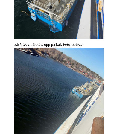
KBV 202 när kört upp på kaj. Foto: Privat