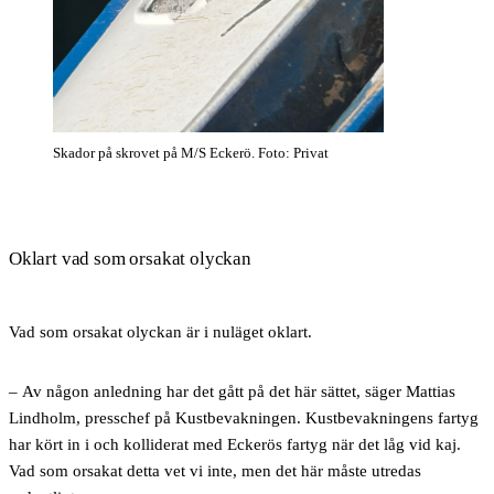
Skador på skrovet på M/S Eckerö. Foto: Privat
Oklart vad som orsakat olyckan
Vad som orsakat olyckan är i nuläget oklart.
– Av någon anledning har det gått på det här sättet, säger Mattias
Lindholm, presschef på Kustbevakningen. Kustbevakningens fartyg
har kört in i och kolliderat med Eckerös fartyg när det låg vid kaj.
Vad som orsakat detta vet vi inte, men det här måste utredas