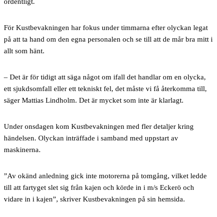
ordentligt.
För Kustbevakningen har fokus under timmarna efter olyckan legat
på att ta hand om den egna personalen och se till att de mår bra mitt i
allt som hänt.
– Det är för tidigt att säga något om ifall det handlar om en olycka,
ett sjukdsomfall eller ett tekniskt fel, det måste vi få återkomma till,
säger Mattias Lindholm. Det är mycket som inte är klarlagt.
Under onsdagen kom Kustbevakningen med fler detaljer kring
händelsen. Olyckan inträffade i samband med uppstart av
maskinerna.
”Av okänd anledning gick inte motorerna på tomgång, vilket ledde
till att fartyget slet sig från kajen och körde in i m/s Eckerö och
vidare in i kajen”, skriver Kustbevakningen på sin hemsida.