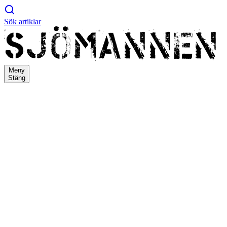
Sök artiklar
Meny
Stäng