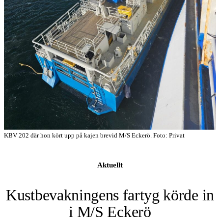
KBV 202 där hon kört upp på kajen brevid M/S Eckerö. Foto: Privat
Aktuellt
Kustbevakningens fartyg körde in
i M/S Eckerö