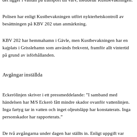
Polisen har enligt Kustbevakningen utfört nykterhetskontroll av
besättningen på KBV 202 utan anmärkning.
KBV 202 har hemmahamn i Gävle, men Kustbevakningen har en
kajplats i Grisslehamn som används frekvent, framför allt vintertid
på grund av isförhållanden.
Avgångar inställda
Eckerölinjen skriver i ett pressmeddelande: ”I samband med
händelsen har M/S Eckerö fått mindre skador ovanför vattenlinjen.
Inga fartyg tar in vatten och inget oljeutsläpp har konstaterats. Inga
personskador har rapporterats.”
De två avgångarna under dagen har ställts in. Enligt uppgift var