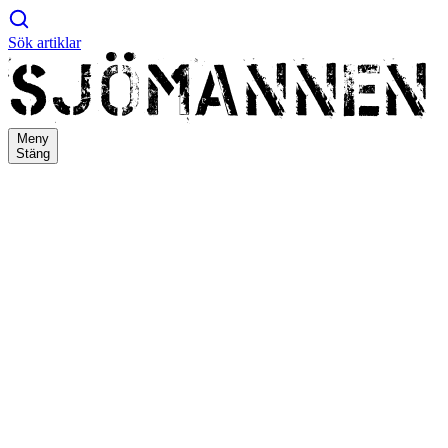
Sök artiklar
Meny
Stäng