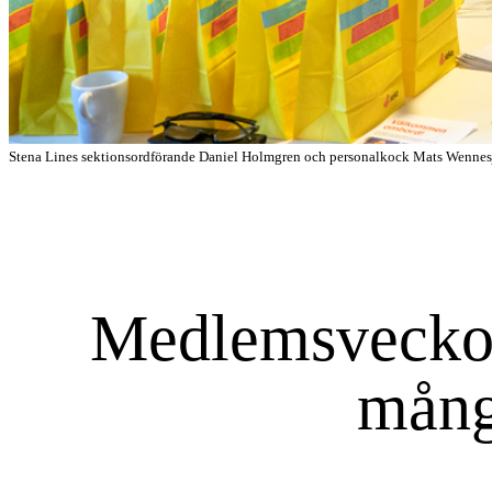
Stena Lines sektionsordförande Daniel Holmgren och personalkock Mats Wennes
Medlemsveckor
mån