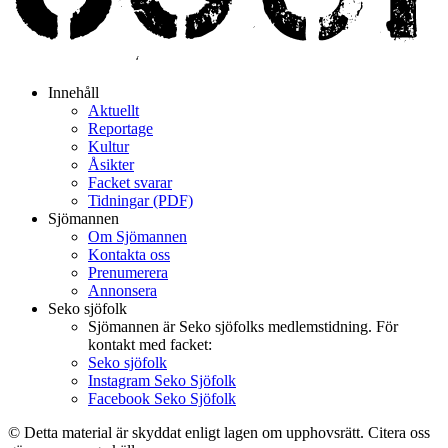
Innehåll
Aktuellt
Reportage
Kultur
Åsikter
Facket svarar
Tidningar (PDF)
Sjömannen
Om Sjömannen
Kontakta oss
Prenumerera
Annonsera
Seko sjöfolk
Sjömannen är Seko sjöfolks medlemstidning. För
kontakt med facket:
Seko sjöfolk
Instagram Seko Sjöfolk
Facebook Seko Sjöfolk
© Detta material är skyddat enligt lagen om upphovsrätt. Citera oss