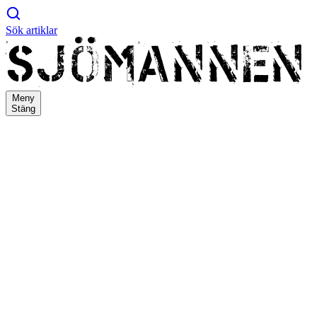
Sök artiklar
Meny
Stäng