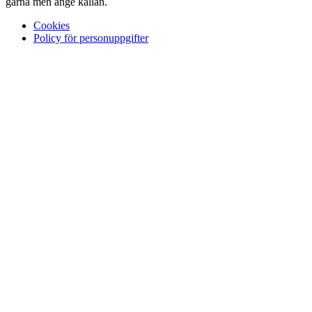
gärna men ange källan.
Cookies
Policy för personuppgifter