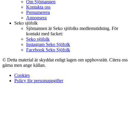
Om Sjömannen
Kontakta oss
Prenumerera
Annonsera
Seko sjöfolk
Sjömannen är Seko sjöfolks medlemstidning. För
kontakt med facket:
Seko sjöfolk
Instagram Seko Sjöfolk
Facebook Seko Sjöfolk
© Detta material är skyddat enligt lagen om upphovsrätt. Citera oss
gärna men ange källan.
Cookies
Policy för personuppgifter