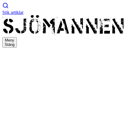
Sök artiklar
Meny
Stäng