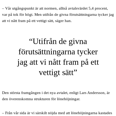
– Vår utgångspunkt är att normen, alltså avtalsvärdet 5,4 procent,
var på tok för högt. Men utifrån de givna förutsättningarna tycker jag
att vi nått fram på ett vettigt sätt, säger han.
Utifrån de givna
förutsättningarna tycker
jag att vi nått fram på ett
vettigt sätt
Den största framgången i det nya avtalet, enligt Lars Andersson, är
den överenskomna strukturen för lönehöjningar.
– Från vår sida är vi särskilt nöjda med att lönehöjningarna kastades