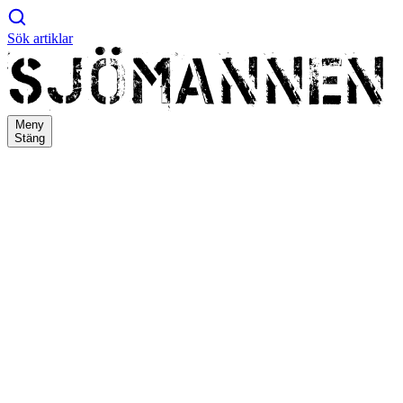
Sök artiklar
Meny
Stäng