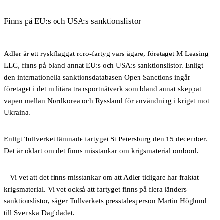
Finns på EU:s och USA:s sanktionslistor
Adler är ett ryskflaggat roro-fartyg vars ägare, företaget M Leasing
LLC, finns på bland annat EU:s och USA:s sanktionslistor. Enligt
den internationella sanktionsdatabasen Open Sanctions ingår
företaget i det militära transportnätverk som bland annat skeppat
vapen mellan Nordkorea och Ryssland för användning i kriget mot
Ukraina.
Enligt Tullverket lämnade fartyget St Petersburg den 15 december.
Det är oklart om det finns misstankar om krigsmaterial ombord.
– Vi vet att det finns misstankar om att Adler tidigare har fraktat
krigsmaterial. Vi vet också att fartyget finns på flera länders
sanktionslistor, säger Tullverkets presstalesperson Martin Höglund
till Svenska Dagbladet.