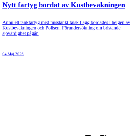
Nytt fartyg bordat av Kustbevakningen
Ännu ett tankfartyg med misstänkt falsk flagg bordades i helgen av
Kustbevakningen och Polisen. Förundersökning om bristande
sjövärdighet pågår.
04 Maj 2026