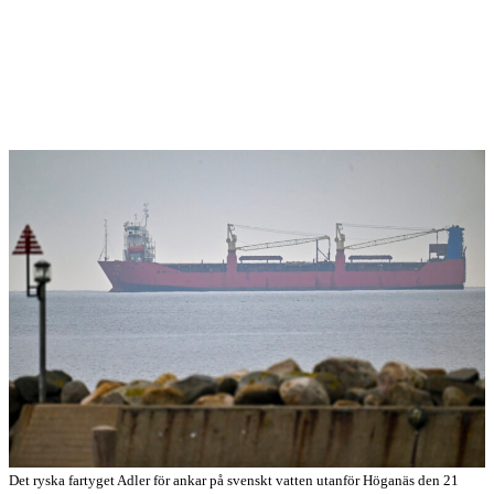
Det ryska fartyget Adler för ankar på svenskt vatten utanför Höganäs den 21