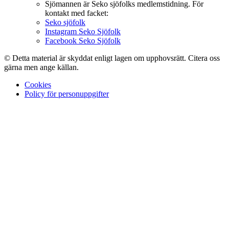
Sjömannen är Seko sjöfolks medlemstidning. För
kontakt med facket:
Seko sjöfolk
Instagram Seko Sjöfolk
Facebook Seko Sjöfolk
© Detta material är skyddat enligt lagen om upphovsrätt. Citera oss
gärna men ange källan.
Cookies
Policy för personuppgifter