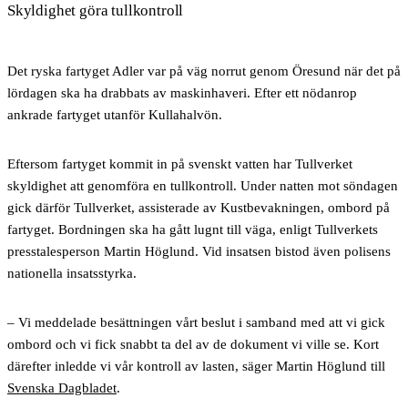
Skyldighet göra tullkontroll
Det ryska fartyget Adler var på väg norrut genom Öresund när det på
lördagen ska ha drabbats av maskinhaveri. Efter ett nödanrop
ankrade fartyget utanför Kullahalvön.
Eftersom fartyget kommit in på svenskt vatten har Tullverket
skyldighet att genomföra en tullkontroll. Under natten mot söndagen
gick därför Tullverket, assisterade av Kustbevakningen, ombord på
fartyget. Bordningen ska ha gått lugnt till väga, enligt Tullverkets
presstalesperson Martin Höglund. Vid insatsen bistod även polisens
nationella insatsstyrka.
– Vi meddelade besättningen vårt beslut i samband med att vi gick
ombord och vi fick snabbt ta del av de dokument vi ville se. Kort
därefter inledde vi vår kontroll av lasten, säger Martin Höglund till
Svenska Dagbladet
.