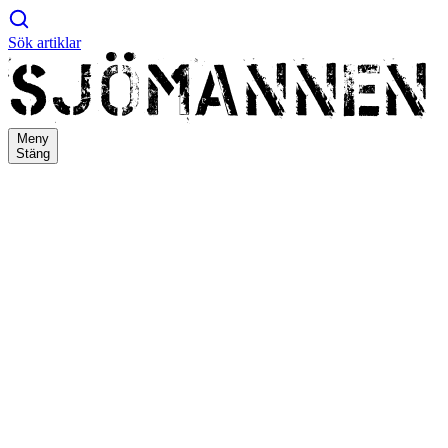
Sök artiklar
Meny
Stäng