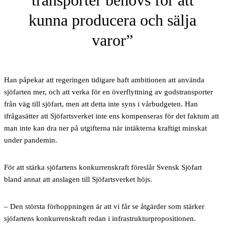
transporter behövs för att
kunna producera och sälja
varor
Han påpekar att regeringen tidigare haft ambitionen att använda
sjöfarten mer, och att verka för en överflyttning av godstransporter
från väg till sjöfart, men att detta inte syns i vårbudgeten. Han
ifrågasätter att Sjöfartsverket inte ens kompenseras för det faktum att
man inte kan dra ner på utgifterna när intäkterna kraftigt minskat
under pandemin.
För att stärka sjöfartens konkurrenskraft föreslår Svensk Sjöfart
bland annat att anslagen till Sjöfartsverket höjs.
– Den största förhoppningen är att vi får se åtgärder som stärker
sjöfartens konkurrenskraft redan i infrastrukturpropositionen.