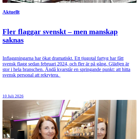
Aktuellt
Fler flaggar svenskt – men manskap
saknas
Inflaggningarna har ökat dramatiskt. Ett tjugotal fartyg har fått
svensk flagg sedan februari 2024, och fler är på gång. Glädjen är
stor i hela branschen. Ändå kvarstår en springande punkt: att hitta
svensk personal att rekrytera.
10 Juli 2026