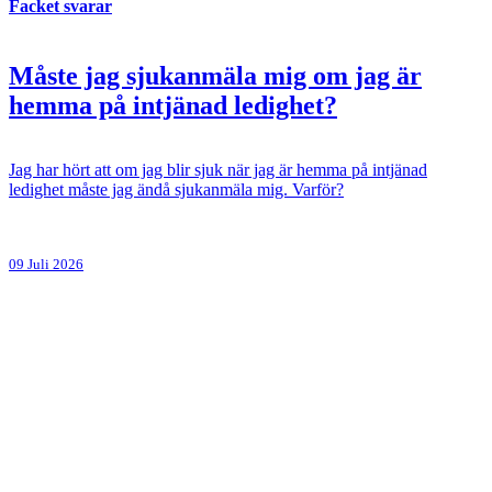
Facket svarar
Måste jag sjukanmäla mig om jag är
hemma på intjänad ledighet?
Jag har hört att om jag blir sjuk när jag är hemma på intjänad
ledighet måste jag ändå sjukanmäla mig. Varför?
09 Juli 2026