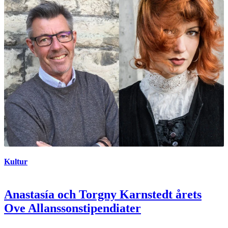
Kultur
Anastasía och Torgny Karnstedt årets
Ove Allanssonstipendiater