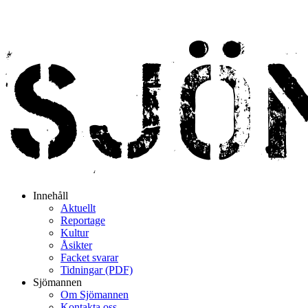
Innehåll
Aktuellt
Reportage
Kultur
Åsikter
Facket svarar
Tidningar (PDF)
Sjömannen
Om Sjömannen
Kontakta oss