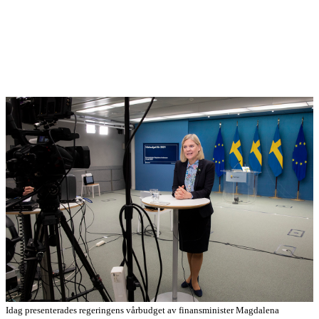
Idag presenterades regeringens vårbudget av finansminister Magdalena