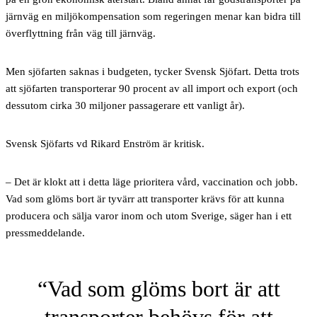
järnväg en miljökompensation som regeringen menar kan bidra till
överflyttning från väg till järnväg.
Men sjöfarten saknas i budgeten, tycker Svensk Sjöfart. Detta trots
att sjöfarten transporterar 90 procent av all import och export (och
dessutom cirka 30 miljoner passagerare ett vanligt år).
Svensk Sjöfarts vd Rikard Enström är kritisk.
– Det är klokt att i detta läge prioritera vård, vaccination och jobb.
Vad som glöms bort är tyvärr att transporter krävs för att kunna
producera och sälja varor inom och utom Sverige, säger han i ett
pressmeddelande.
Vad som glöms bort är att