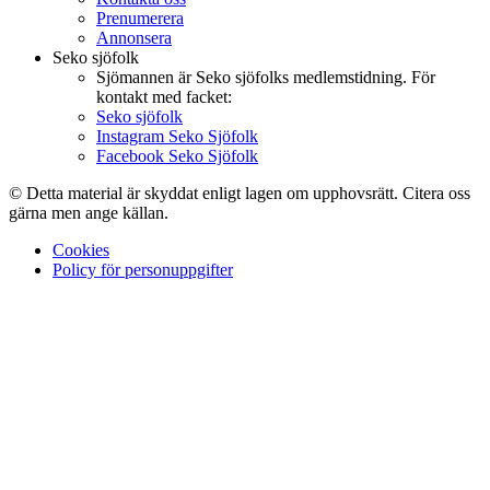
Prenumerera
Annonsera
Seko sjöfolk
Sjömannen är Seko sjöfolks medlemstidning. För
kontakt med facket:
Seko sjöfolk
Instagram Seko Sjöfolk
Facebook Seko Sjöfolk
© Detta material är skyddat enligt lagen om upphovsrätt. Citera oss
gärna men ange källan.
Cookies
Policy för personuppgifter