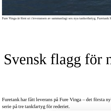
Fure Vinga är först ut i leveransen av sammanlagt sex nya tankerfartyg. Furetank h
Svensk flagg för 
Furetank har fått leverans på Fure Vinga – det första n
serie på tre tankfartyg för rederiet.