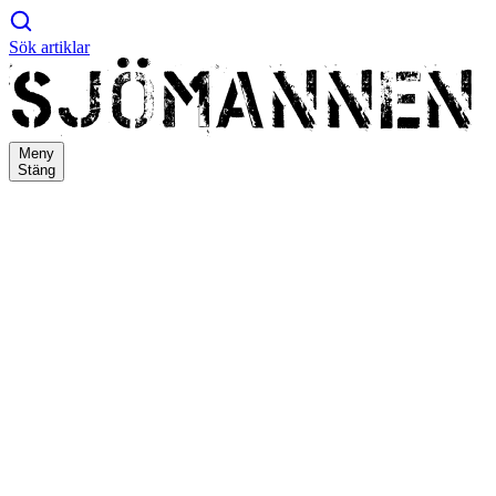
Sök artiklar
Meny
Stäng