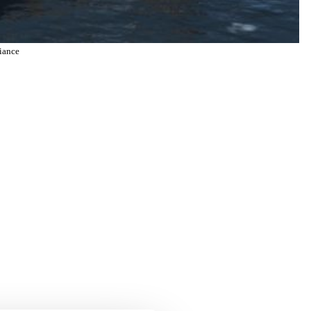
liance