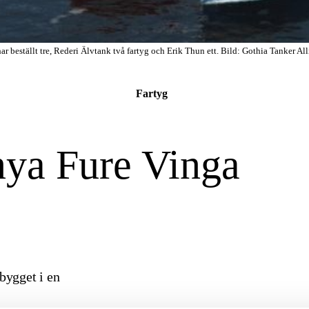
ar beställt tre, Rederi Älvtank två fartyg och Erik Thun ett. Bild: Gothia Tanker Al
Fartyg
nya Fure Vinga
ybygget i en