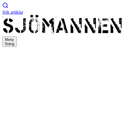
Sök artiklar
Meny
Stäng