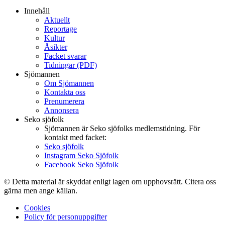
Innehåll
Aktuellt
Reportage
Kultur
Åsikter
Facket svarar
Tidningar (PDF)
Sjömannen
Om Sjömannen
Kontakta oss
Prenumerera
Annonsera
Seko sjöfolk
Sjömannen är Seko sjöfolks medlemstidning. För
kontakt med facket:
Seko sjöfolk
Instagram Seko Sjöfolk
Facebook Seko Sjöfolk
© Detta material är skyddat enligt lagen om upphovsrätt. Citera oss
gärna men ange källan.
Cookies
Policy för personuppgifter