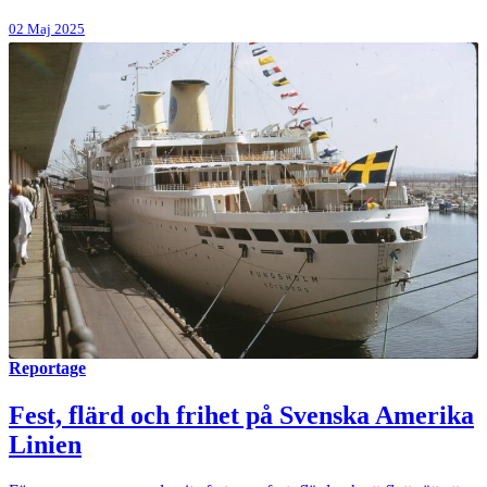
02 Maj 2025
Reportage
Fest, flärd och frihet på Svenska Amerika
Linien