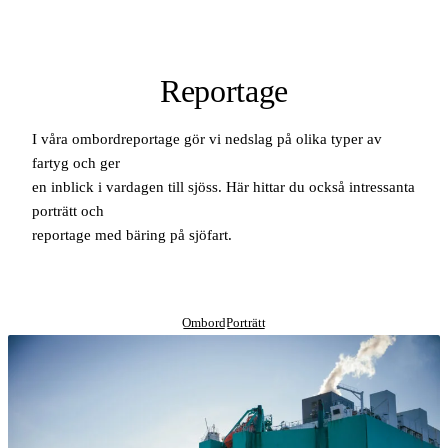
Reportage
I våra ombordreportage gör vi nedslag på olika typer av
fartyg och ger
en inblick i vardagen till sjöss. Här hittar du också intressanta
porträtt och
reportage med bäring på sjöfart.
Ombord
Porträtt