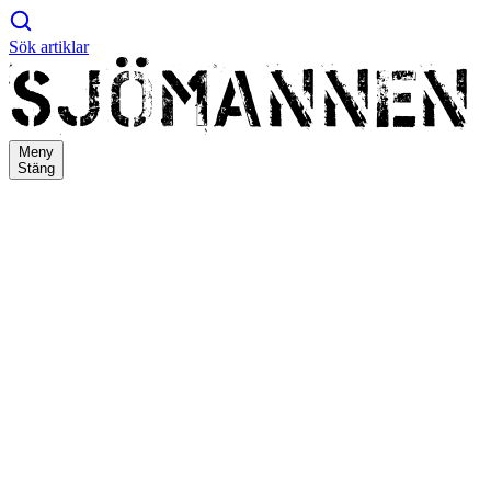
Sök artiklar
Meny
Stäng