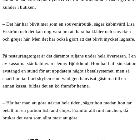
kunder i butiken.
– Det här har blivit mer som en souvenirbutik, säger kabinvärd Lisa
Ekström och det kan nog vara bra att bara ha kläder och smycken
och grejer här. Men det har också gjort att det blivit mycket lugnare.
På restaurangtorget är det däremot ruljans under hela överresan. I en
av kassorna står kabinvärd Jenny Björklund. Hon har haft sin station
avstängd en stund för att uppdatera något i betalsystemet, men så
snart hon tar bort skylten som vänligen hänvisat gästerna till en
annan kassa, bildas det en kö framför henne.
– Här har man att göra nästan hela tiden, säger hon medan hon tar
betalt för en portion fish and chips. Framför allt runt lunchen, då
brukar det vara som allra mest att göra.