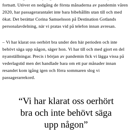
fortsatt. Utöver en nedgång de första månaderna av pandemin våren
2020, har passagerarantalet inte bara bibehållits utan till och med
ökat. Det berättar Corina Samuelsson på Destination Gotlands
personalavdelning, när vi pratas vid på telefon innan avresan.
– Vi har klarat oss oerhört bra under den här perioden och inte
behövt säga upp någon, säger hon. Vi har till och med gjort en del
nyanställningar. Precis i början av pandemin fick vi lägga vissa på
vederlagstid men det handlade bara om ett par månader innan
resandet kom igång igen och förra sommaren slog vi
passagerarrekord.
Vi har klarat oss oerhört
bra och inte behövt säga
upp någon