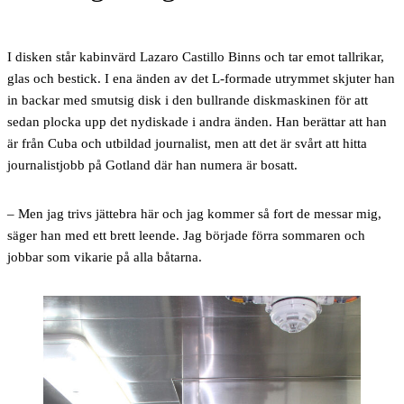
I disken står kabinvärd Lazaro Castillo Binns och tar emot tallrikar,
glas och bestick. I ena änden av det L-formade utrymmet skjuter han
in backar med smutsig disk i den bullrande diskmaskinen för att
sedan plocka upp det nydiskade i andra änden. Han berättar att han
är från Cuba och utbildad journalist, men att det är svårt att hitta
journalistjobb på Gotland där han numera är bosatt.
– Men jag trivs jättebra här och jag kommer så fort de messar mig,
säger han med ett brett leende. Jag började förra sommaren och
jobbar som vikarie på alla båtarna.