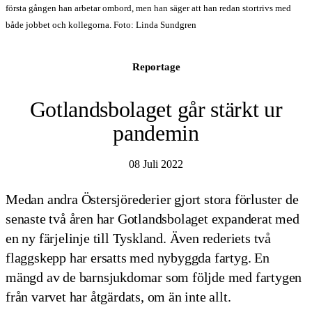
första gången han arbetar ombord, men han säger att han redan stortrivs med
både jobbet och kollegorna. Foto: Linda Sundgren
Reportage
Gotlandsbolaget går stärkt ur
pandemin
08 Juli 2022
Medan andra Östersjörederier gjort stora förluster de
senaste två åren har Gotlandsbolaget expanderat med
en ny färjelinje till Tyskland. Även rederiets två
flaggskepp har ersatts med nybyggda fartyg. En
mängd av de barnsjukdomar som följde med fartygen
från varvet har åtgärdats, om än inte allt.