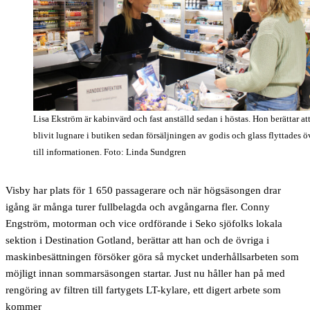
Lisa Ekström är kabinvärd och fast anställd sedan i höstas. Hon berättar att
blivit lugnare i butiken sedan försäljningen av godis och glass flyttades ö
till informationen. Foto: Linda Sundgren
Visby har plats för 1 650 passagerare och när högsäsongen drar
igång är många turer fullbelagda och avgångarna fler. Conny
Engström, motorman och vice ordförande i Seko sjöfolks lokala
sektion i Destination Gotland, berättar att han och de övriga i
maskinbesättningen försöker göra så mycket underhållsarbeten som
möjligt innan sommarsäsongen startar. Just nu håller han på med
rengöring av filtren till fartygets LT-kylare, ett digert arbete som
kommer