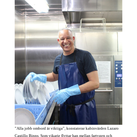
”Alla jobb ombord är viktiga”, konstaterar kabinvärden Lazaro
Castillo Binns. Som vikarie flyttar han mellan fartygen och