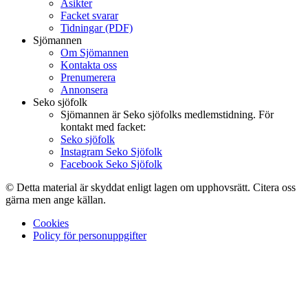
Åsikter
Facket svarar
Tidningar (PDF)
Sjömannen
Om Sjömannen
Kontakta oss
Prenumerera
Annonsera
Seko sjöfolk
Sjömannen är Seko sjöfolks medlemstidning. För
kontakt med facket:
Seko sjöfolk
Instagram Seko Sjöfolk
Facebook Seko Sjöfolk
© Detta material är skyddat enligt lagen om upphovsrätt. Citera oss
gärna men ange källan.
Cookies
Policy för personuppgifter